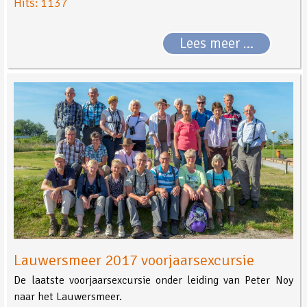
Hits: 1137
Lees meer …
Lauwersmeer 2017 voorjaarsexcursie
De laatste voorjaarsexcursie onder leiding van Peter Noy
naar het Lauwersmeer.