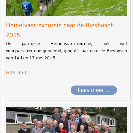
Hemelvaartexcursie naar de Biesbosch
2015
De jaarlijkse Hemelvaartexcursie, ook wel
voorjaarsexcursie genoemd, ging dit jaar naar de Biesbosch
van 14 t/m 17 mei 2015.
Hits: 950
Lees meer …