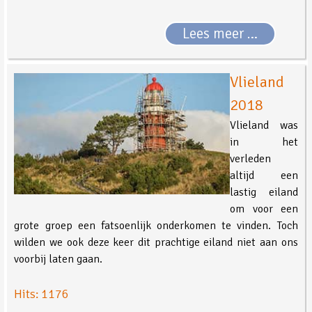
Lees meer …
Vlieland
2018
Vlieland was
in het
verleden
altijd een
lastig eiland
om voor een
grote groep een fatsoenlijk onderkomen te vinden. Toch
wilden we ook deze keer dit prachtige eiland niet aan ons
voorbij laten gaan.
Hits: 1176