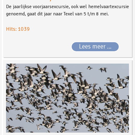
De jaarlijkse voorjaarsexcursie, ook wel hemelvaartexcursie
genoemd, gaat dit jaar naar Texel van 5 t/m 8 mei.
Hits: 1039
Lees meer …