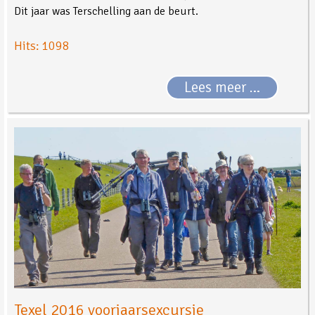
Dit jaar was Terschelling aan de beurt.
Hits: 1098
Lees meer …
Texel 2016 voorjaarsexcursie