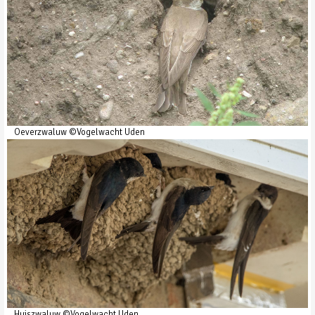
Oeverzwaluw ©Vogelwacht Uden
Huiszwaluw ©Vogelwacht Uden