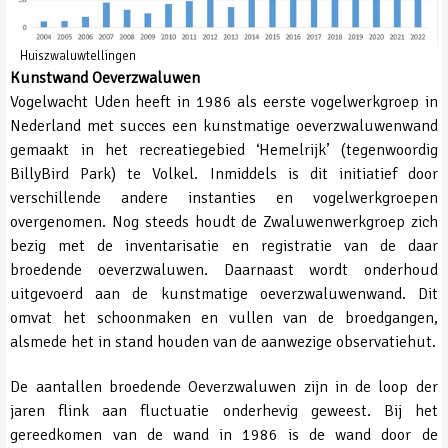
Huiszwaluwtellingen
Kunstwand Oeverzwaluwen
Vogelwacht Uden heeft in 1986 als eerste vogelwerkgroep in
Nederland met succes een kunstmatige oeverzwaluwenwand
gemaakt in het recreatiegebied ‘Hemelrijk’ (tegenwoordig
BillyBird Park) te Volkel. Inmiddels is dit initiatief door
verschillende andere instanties en vogelwerkgroepen
overgenomen. Nog steeds houdt de Zwaluwenwerkgroep zich
bezig met de inventarisatie en registratie van de daar
broedende oeverzwaluwen. Daarnaast wordt onderhoud
uitgevoerd aan de kunstmatige oeverzwaluwenwand. Dit
omvat het schoonmaken en vullen van de broedgangen,
alsmede het in stand houden van de aanwezige observatiehut.
De aantallen broedende Oeverzwaluwen zijn in de loop der
jaren flink aan fluctuatie onderhevig geweest. Bij het
gereedkomen van de wand in 1986 is de wand door de