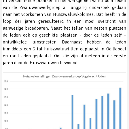
In verschillende plaatsen in het werkgebied wordt door leden
van de Zwaluwenwerkgroep al langjarig onderzoek gedaan
naar het voorkomen van Huiszwaluwkolonies. Dat heeft in de
loop der jaren geresulteerd in een mooi overzicht van
aanwezige broedparen. Naast het tellen van nesten plaatsen
de leden ook op geschikte plaatsen - door de leden zelf –
ontwikkelde kunstnesten. Daarnaast hebben de leden
inmiddels een 3-tal huiszwaluwtillen geplaatst in Odiliapeel
en rond Uden geplaatst. Ook die zijn al meteen in de eerste
jaren door de Huiszwaluwen bewoond.