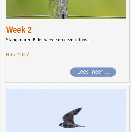
Week 2
Slangenarend! de tweede op deze telpost.
Hits: 1027
Lees meer …