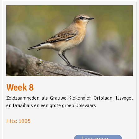
Week 8
Zeldzaamheden als Grauwe Kiekendief, Ortolaan, IJsvogel
en Draaihals en een grote groep Ooievaars
Hits: 1005