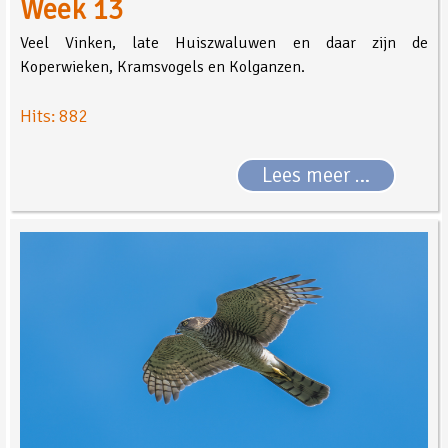
Week 13
Veel Vinken, late Huiszwaluwen en daar zijn de
Koperwieken, Kramsvogels en Kolganzen.
Hits: 882
Lees meer …