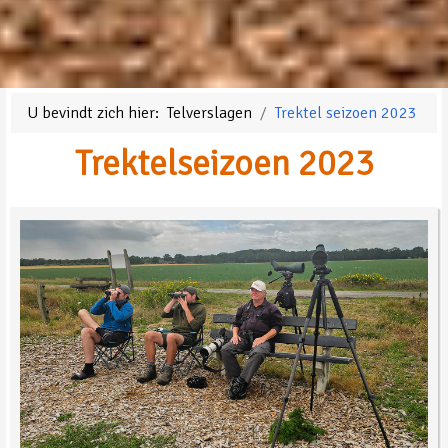
U bevindt zich hier:
Telverslagen
Trektel seizoen 2023
Trektelseizoen 2023