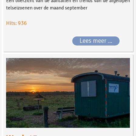
Een overzicht van de aantallen en trends van de afgelopen
telseizoenen over de maand september
Hits: 936
Lees meer …