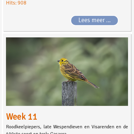
Hits: 908
Lees meer …
Week 11
Roodkeelpiepers, late Wespendieven en Visarenden en de
100ste soort op trek; Casarca.