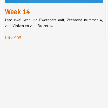
Week 14
Late zwaluwen, 2e Dwerggors ooit, Zeearend nummer 4,
veel Vinken en veel Buizerds.
Hits: 905
Lees meer …