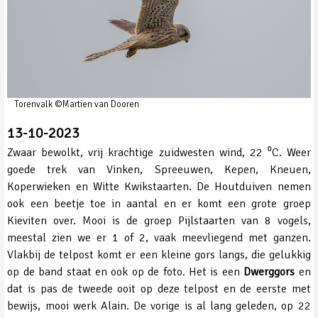
Torenvalk ©Martien van Dooren
13-10-2023
Zwaar bewolkt, vrij krachtige zuidwesten wind, 22 ⁰C. Weer
goede trek van Vinken, Spreeuwen, Kepen, Kneuen,
Koperwieken en Witte Kwikstaarten. De Houtduiven nemen
ook een beetje toe in aantal en er komt een grote groep
Kieviten over. Mooi is de groep Pijlstaarten van 8 vogels,
meestal zien we er 1 of 2, vaak meevliegend met ganzen.
Vlakbij de telpost komt er een kleine gors langs, die gelukkig
op de band staat en ook op de foto. Het is een
Dwerggors
en
dat is pas de tweede ooit op deze telpost en de eerste met
bewijs, mooi werk Alain. De vorige is al lang geleden, op 22