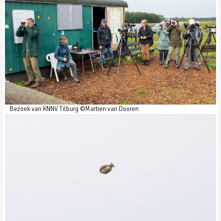
Bezoek van KNNV Tilburg ©Martien van Dooren