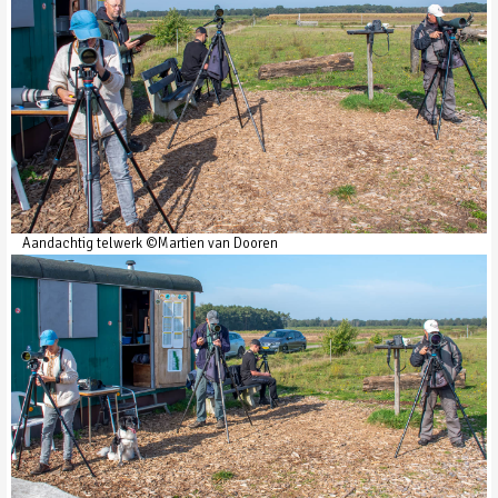
Aandachtig telwerk ©Martien van Dooren