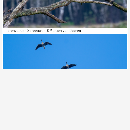
Torenvalk en Spreeuwen ©Martien van Dooren
Kolganzen ©Martien van Dooren