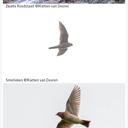
Zwarte Roodstaart ©Martien van Dooren
Smelleken ©Martien van Dooren