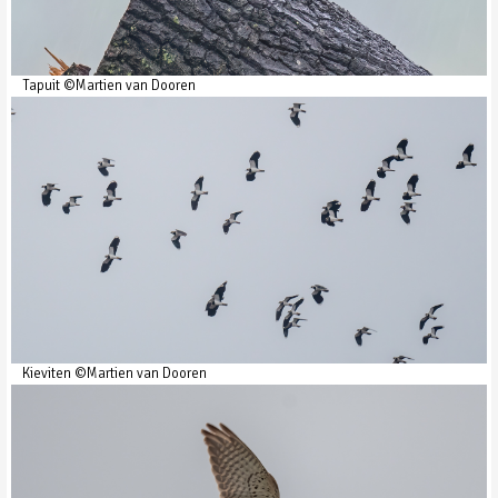
Tapuit ©Martien van Dooren
Kieviten ©Martien van Dooren