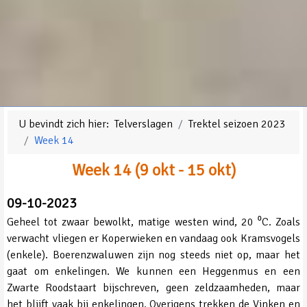
U bevindt zich hier:
Telverslagen
Trektel seizoen 2023
Week 14
Week 14 (9 okt - 15 okt)
09-10-2023
Geheel tot zwaar bewolkt, matige westen wind, 20 ⁰C. Zoals
verwacht vliegen er Koperwieken en vandaag ook Kramsvogels
(enkele). Boerenzwaluwen zijn nog steeds niet op, maar het
gaat om enkelingen. We kunnen een Heggenmus en een
Zwarte Roodstaart bijschreven, geen zeldzaamheden, maar
het blijft vaak bij enkelingen. Overigens trekken de Vinken en