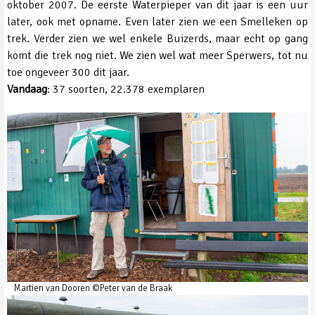
oktober 2007. De eerste Waterpieper van dit jaar is een uur
later, ook met opname. Even later zien we een Smelleken op
trek. Verder zien we wel enkele Buizerds, maar echt op gang
komt die trek nog niet. We zien wel wat meer Sperwers, tot nu
toe ongeveer 300 dit jaar.
Vandaag
: 37 soorten, 22.378 exemplaren
Martien van Dooren ©Peter van de Braak