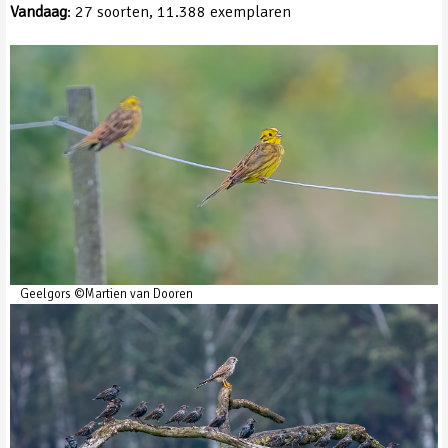
Vandaag
: 27 soorten, 11.388 exemplaren
Geelgors ©Martien van Dooren