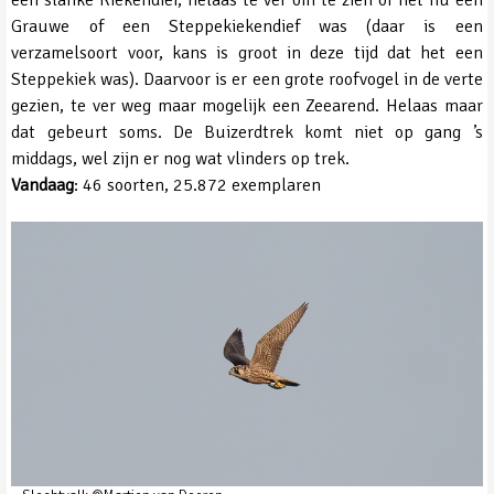
een slanke Kiekendief, helaas te ver om te zien of het nu een
Grauwe of een Steppekiekendief was (daar is een
verzamelsoort voor, kans is groot in deze tijd dat het een
Steppekiek was). Daarvoor is er een grote roofvogel in de verte
gezien, te ver weg maar mogelijk een Zeearend. Helaas maar
dat gebeurt soms. De Buizerdtrek komt niet op gang ’s
middags, wel zijn er nog wat vlinders op trek.
Vandaag
: 46 soorten, 25.872 exemplaren