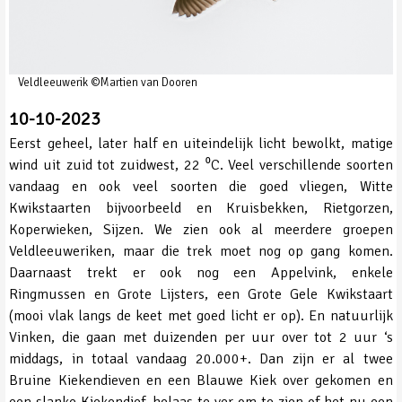
Veldleeuwerik ©Martien van Dooren
10-10-2023
Eerst geheel, later half en uiteindelijk licht bewolkt, matige
wind uit zuid tot zuidwest, 22 ⁰C. Veel verschillende soorten
vandaag en ook veel soorten die goed vliegen, Witte
Kwikstaarten bijvoorbeeld en Kruisbekken, Rietgorzen,
Koperwieken, Sijzen. We zien ook al meerdere groepen
Veldleeuweriken, maar die trek moet nog op gang komen.
Daarnaast trekt er ook nog een Appelvink, enkele
Ringmussen en Grote Lijsters, een Grote Gele Kwikstaart
(mooi vlak langs de keet met goed licht er op). En natuurlijk
Vinken, die gaan met duizenden per uur over tot 2 uur ‘s
middags, in totaal vandaag 20.000+. Dan zijn er al twee
Bruine Kiekendieven en een Blauwe Kiek over gekomen en