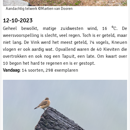
Aandachtig telwerk ©Martien van Dooren
12-10-2023
Geheel bewolkt, matige zuidwesten wind, 16 ⁰C. De
weersvoorspelling is slecht, veel regen. Toch is er geteld, maar
niet lang. De Vink werd het meest geteld, 74 vogels, Kneuen
vlogen er ook aardig wat. Opvallend waren de 40 Kieviten die
overtrokken en ook nog een Tapuit, een late. Om kwart over
10 begon het hard te regenen en is er gestopt.
Vandaag
: 14 soorten, 298 exemplaren