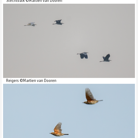
Slechtvalk ©Martien van Dooren
Reigers ©Martien van Dooren