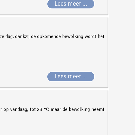
Lees meer …
eze dag, dankzij de opkomende bewolking wordt het
Lees meer …
er op vandaag, tot 23 °C maar de bewolking neemt