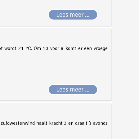
Lees meer …
het wordt 21 °C. Om 10 voor 8 komt er een vroege
Lees meer …
 zuidwestenwind haalt kracht 3 en draait ’s avonds