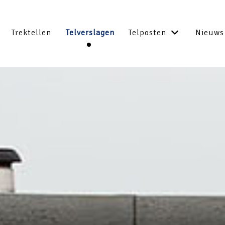
Trektellen
Telverslagen
Telposten
Nieuws