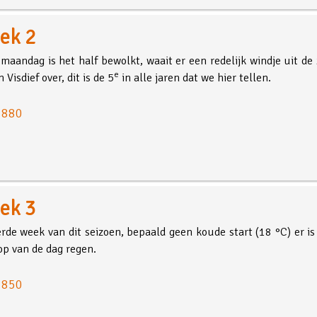
ek 2
maandag is het half bewolkt, waait er een redelijk windje uit d
e
n Visdief over, dit is de 5
in alle jaren dat we hier tellen.
: 880
ek 3
rde week van dit seizoen, bepaald geen koude start (18 °C) er i
op van de dag regen.
: 850