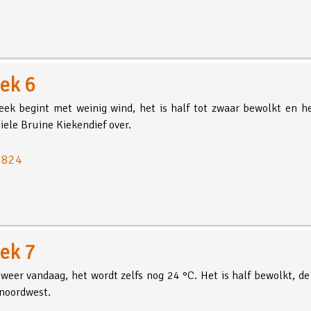
ek 6
ek begint met weinig wind, het is half tot zwaar bewolkt en 
iele Bruine Kiekendief over.
: 824
ek 7
weer vandaag, het wordt zelfs nog 24 °C. Het is half bewolkt, de
noordwest.