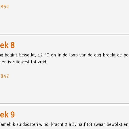
: 852
ek 8
g begint bewolkt, 12 °C en in de loop van de dag breekt de b
 en is zuidwest tot zuid.
: 847
ek 9
amelijk zuidoosten wind, kracht 2 à 3, half tot zwaar bewolkt en 