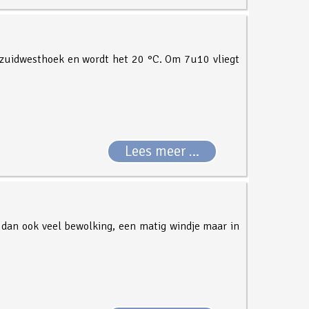
e zuidwesthoek en wordt het 20 °C. Om 7u10 vliegt
Lees meer …
s dan ook veel bewolking, een matig windje maar in