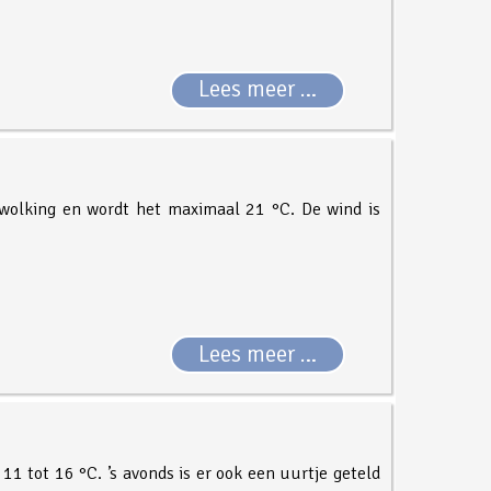
Lees meer …
ewolking en wordt het maximaal 21 °C. De wind is
Lees meer …
11 tot 16 °C. ’s avonds is er ook een uurtje geteld