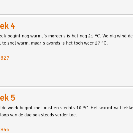
ek 4
ek begint nog warm, ’s morgens is het nog 21 °C. Weinig wind d
l te snel warm, maar ’s avonds is het toch weer 27 °C.
: 827
ek 5
jfde week begint met mist en slechts 10 °C. Het warmt wel lekk
 loop van de dag ook steeds verder toe.
: 846