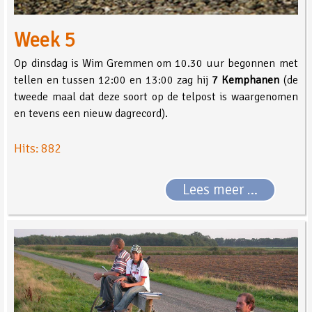
Week 5
Op dinsdag is Wim Gremmen om 10.30 uur begonnen met
tellen en tussen 12:00 en 13:00 zag hij
7 Kemphanen
(de
tweede maal dat deze soort op de telpost is waargenomen
en tevens een nieuw dagrecord).
Hits: 882
Lees meer …