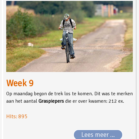
Week 9
Op maandag begon de trek los te komen. Dit was te merken
aan het aantal
Graspiepers
die er over kwamen: 212 ex.
Hits: 895
Lees meer …