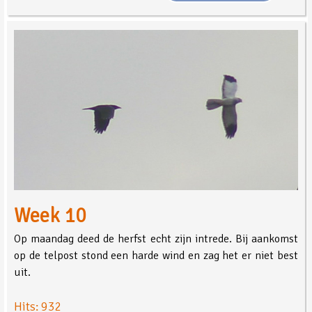
Week 10
Op maandag deed de herfst echt zijn intrede. Bij aankomst
op de telpost stond een harde wind en zag het er niet best
uit.
Hits: 932