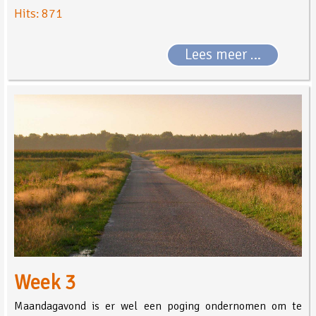
Hits: 871
Lees meer …
Week 3
Maandagavond is er wel een poging ondernomen om te