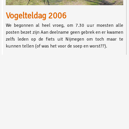
Vogelteldag 2006
We begonnen al heel vroeg, om 7.30 uur moesten alle
posten bezet zijn Aan deelname geen gebrek en er kwamen
zelfs leden op de fiets uit Nijmegen om toch maar te
kunnen tellen (of was het voor de soep en worst??).
Hits: 887
Lees meer …