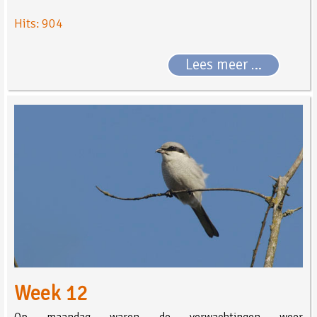
Hits: 904
Lees meer …
Week 12
Op maandag waren de verwachtingen weer