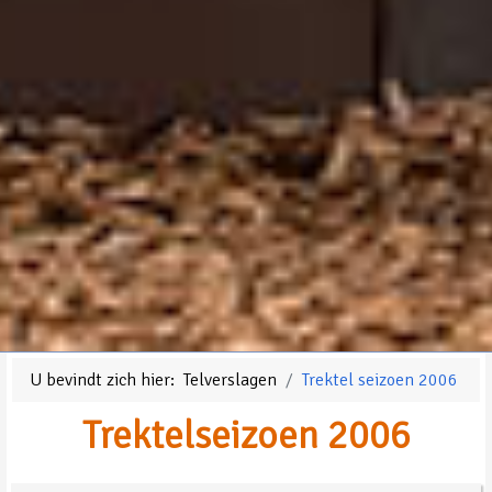
U bevindt zich hier:
Telverslagen
Trektel seizoen 2006
Trektelseizoen 2006