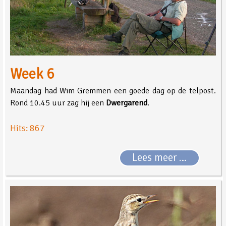
Week 6
Maandag had Wim Gremmen een goede dag op de telpost.
Rond 10.45 uur zag hij een
Dwergarend
.
Hits: 867
Lees meer …