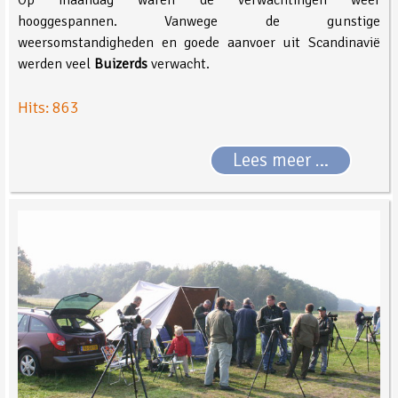
hooggespannen. Vanwege de gunstige
weersomstandigheden en goede aanvoer uit Scandinavië
werden veel
Buizerds
verwacht.
Hits: 863
Lees meer …