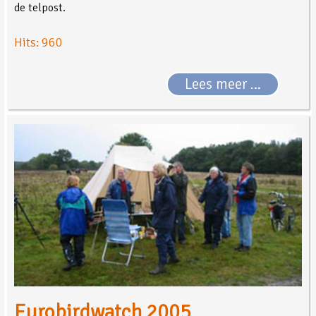
de telpost.
Hits: 960
Lees meer …
Eurobirdwatch 2005