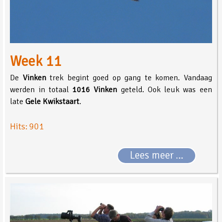
Week 11
De
Vinken
trek begint goed op gang te komen. Vandaag
werden in totaal
1016 Vinken
geteld. Ook leuk was een
late
Gele Kwikstaart
.
Hits: 901
Lees meer …