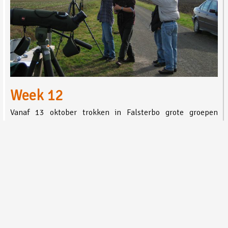
Week 12
Vanaf 13 oktober trokken in Falsterbo grote groepen
Buizerden
over. 13 oktober 1785 vogels, 14 oktober 824
vogels, 15 oktober 7963 vogels en 16 oktober 1573 vogels.
Hits: 836
Lees meer …