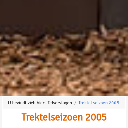
U bevindt zich hier:
Telverslagen
Trektel seizoen 2005
Trektelseizoen 2005