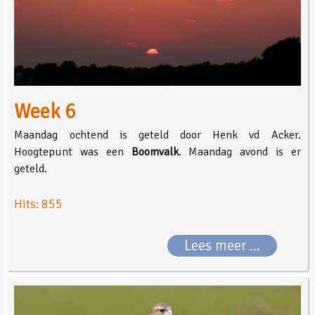
Week 6
Maandag ochtend is geteld door Henk vd Acker.
Hoogtepunt was een
Boomvalk
. Maandag avond is er
geteld.
Hits: 855
Lees meer …