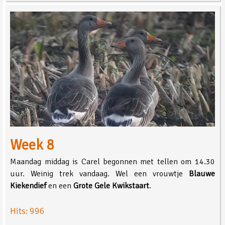
Week 8
Maandag middag is Carel begonnen met tellen om 14.30
uur. Weinig trek vandaag. Wel een vrouwtje
Blauwe
Kiekendief
en een
Grote Gele Kwikstaart
.
Hits: 996