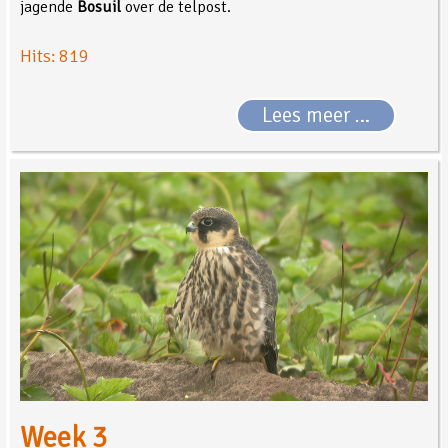
jagende
Bosuil
over de telpost.
Hits: 819
Lees meer …
Week 3