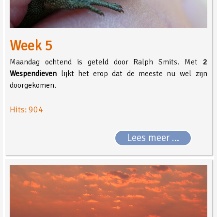
Week 5
Maandag ochtend is geteld door Ralph Smits. Met
2
Wespendieven
lijkt het erop dat de meeste nu wel zijn
doorgekomen.
Hits: 904
Lees meer …