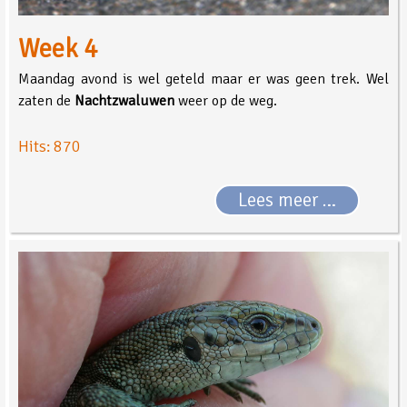
Week 4
Maandag avond is wel geteld maar er was geen trek. Wel
zaten de
Nachtzwaluwen
weer op de weg.
Hits: 870
Lees meer …