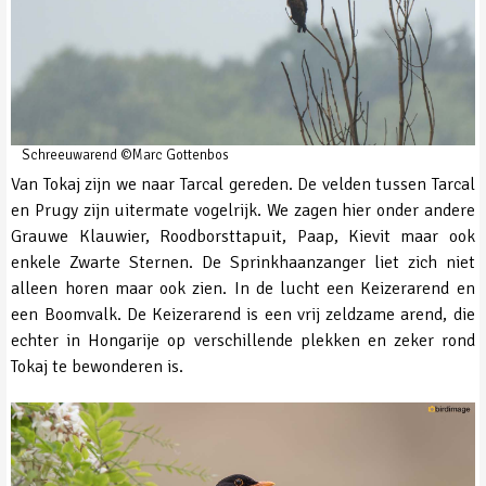
Schreeuwarend ©Marc Gottenbos
Van Tokaj zijn we naar Tarcal gereden. De velden tussen Tarcal
en Prugy zijn uitermate vogelrijk. We zagen hier onder andere
Grauwe Klauwier, Roodborsttapuit, Paap, Kievit maar ook
enkele Zwarte Sternen. De Sprinkhaanzanger liet zich niet
alleen horen maar ook zien. In de lucht een Keizerarend en
een Boomvalk. De Keizerarend is een vrij zeldzame arend, die
echter in Hongarije op verschillende plekken en zeker rond
Tokaj te bewonderen is.