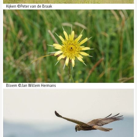
Kijken ©Peter van de Braak
Bloem ©Jan Willem Hermans