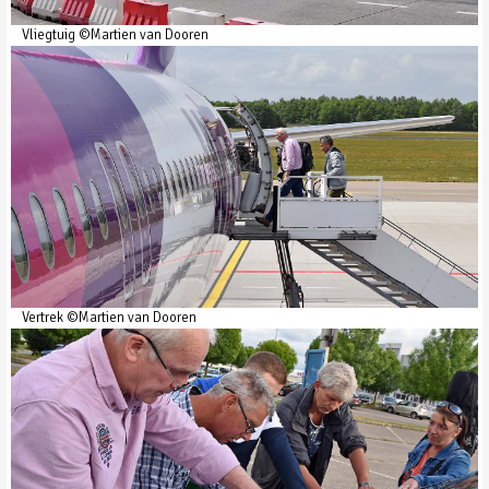
Vliegtuig ©Martien van Dooren
Vertrek ©Martien van Dooren