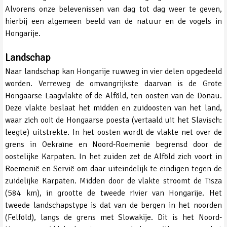
Alvorens onze belevenissen van dag tot dag weer te geven,
hierbij een algemeen beeld van de natuur en de vogels in
Hongarije.
Landschap
Naar landschap kan Hongarije ruwweg in vier delen opgedeeld
worden. Verreweg de omvangrijkste daarvan is de Grote
Hongaarse Laagvlakte of de Alföld, ten oosten van de Donau.
Deze vlakte beslaat het midden en zuidoosten van het land,
waar zich ooit de Hongaarse poesta (vertaald uit het Slavisch:
leegte) uitstrekte. In het oosten wordt de vlakte net over de
grens in Oekraïne en Noord-Roemenië begrensd door de
oostelijke Karpaten. In het zuiden zet de Alföld zich voort in
Roemenië en Servië om daar uiteindelijk te eindigen tegen de
zuidelijke Karpaten. Midden door de vlakte stroomt de Tisza
(584 km), in grootte de tweede rivier van Hongarije. Het
tweede landschapstype is dat van de bergen in het noorden
(Felföld), langs de grens met Slowakije. Dit is het Noord-