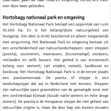
over deze twee gebieden.
Hortobagy nationaal park en omgeving
Het Hortobagy Nationaal Park beslaat een oppervlak van ruim
50.000 ha. En is het belangrijkste natuurgebied van
Hongarije. Een deel is strikt beschermd en alleen toegankelijk
met vergunning. Het Nationaal Park en omgeving bestaat uit
een verscheidenheid van natuurlandschappen: open steppen
(poesta), zoutmeren, moerassen, (kunstmatige) visvijvers,
rietlanden en zelfs bossen. Het gebied is van economisch
belang voor veeteelt, riet snijden, visteelt, landbouw en
bosbouw. Het Hortobagy Nationaal Park is in de eerste plaats
een poestareservaat. De poesta of steppe is een
landschapstype dat wij in Nederland niet kennen. Steppen
zijn natuurlijke open grasvlakten van de gematigde zone met
een continentaal klimaat (koude natte winters en hete droge
zomers). De poesta is de Hongaarse steppe die niet geheel van
natuurlijke origine is, maar die door kap van bomen eeuwen