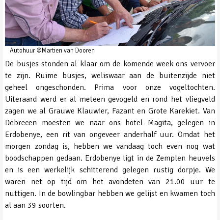
Autohuur ©Martien van Dooren
De busjes stonden al klaar om de komende week ons vervoer
te zijn. Ruime busjes, weliswaar aan de buitenzijde niet
geheel ongeschonden. Prima voor onze vogeltochten.
Uiteraard werd er al meteen gevogeld en rond het vliegveld
zagen we al Grauwe Klauwier, Fazant en Grote Karekiet. Van
Debrecen moesten we naar ons hotel Magita, gelegen in
Erdobenye, een rit van ongeveer anderhalf uur. Omdat het
morgen zondag is, hebben we vandaag toch even nog wat
boodschappen gedaan. Erdobenye ligt in de Zemplen heuvels
en is een werkelijk schitterend gelegen rustig dorpje. We
waren net op tijd om het avondeten van 21.00 uur te
nuttigen. In de bowlingbar hebben we gelijst en kwamen toch
al aan 39 soorten.