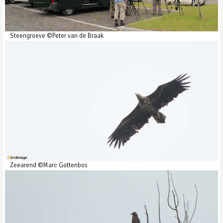
Steengroeve ©Peter van de Braak
Zeearend ©Marc Gottenbos