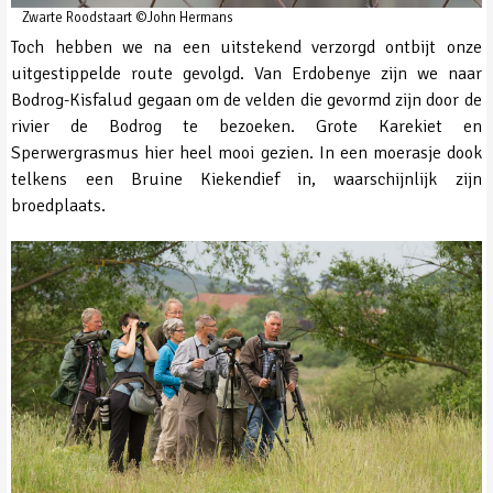
Zwarte Roodstaart ©John Hermans
Toch hebben we na een uitstekend verzorgd ontbijt onze
uitgestippelde route gevolgd. Van Erdobenye zijn we naar
Bodrog-Kisfalud gegaan om de velden die gevormd zijn door de
rivier de Bodrog te bezoeken. Grote Karekiet en
Sperwergrasmus hier heel mooi gezien. In een moerasje dook
telkens een Bruine Kiekendief in, waarschijnlijk zijn
broedplaats.