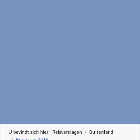
U bevindt zich hier:
Reisverslagen
Buitenland
Hongarije 2016