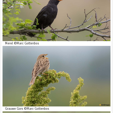
Merel ©Marc Gottenbos
Grauwe Gors ©Marc Gottenbos