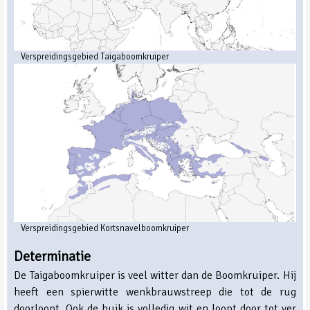
Verspreidingsgebied Taigaboomkruiper
Verspreidingsgebied Kortsnavelboomkruiper
Determinatie
De Taigaboomkruiper is veel witter dan de Boomkruiper. Hij
heeft een spierwitte wenkbrauwstreep die tot de rug
doorloopt. Ook de buik is volledig wit en loopt door tot ver