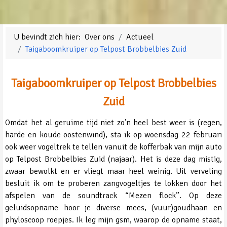
U bevindt zich hier:
Over ons
Actueel
Taigaboomkruiper op Telpost Brobbelbies Zuid
Taigaboomkruiper op Telpost Brobbelbies
Zuid
Omdat het al geruime tijd niet zo’n heel best weer is (regen,
harde en koude oostenwind), sta ik op woensdag 22 februari
ook weer vogeltrek te tellen vanuit de kofferbak van mijn auto
op Telpost Brobbelbies Zuid (najaar). Het is deze dag mistig,
zwaar bewolkt en er vliegt maar heel weinig. Uit verveling
besluit ik om te proberen zangvogeltjes te lokken door het
afspelen van de soundtrack “Mezen flock”. Op deze
geluidsopname hoor je diverse mees, (vuur)goudhaan en
phyloscoop roepjes. Ik leg mijn gsm, waarop de opname staat,