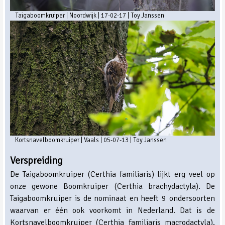
Taigaboomkruiper | Noordwijk | 17-02-17 | Toy Janssen
Kortsnavelboomkruiper | Vaals | 05-07-13 | Toy Janssen
Verspreiding
De Taigaboomkruiper (Certhia familiaris) lijkt erg veel op
onze gewone Boomkruiper (Certhia brachydactyla). De
Taigaboomkruiper is de nominaat en heeft 9 ondersoorten
waarvan er één ook voorkomt in Nederland. Dat is de
Kortsnavelboomkruiper (Certhia familiaris macrodactyla).