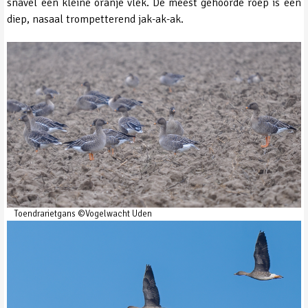
snavel een kleine oranje vlek. De meest gehoorde roep is een
diep, nasaal trompetterend jak-ak-ak.
Toendrarietgans ©Vogelwacht Uden