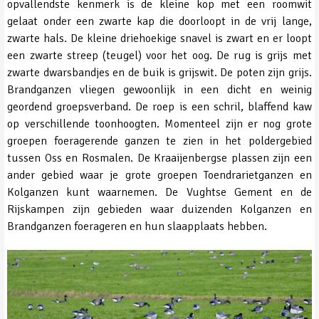
opvallendste kenmerk is de kleine kop met een roomwit
gelaat onder een zwarte kap die doorloopt in de vrij lange,
zwarte hals. De kleine driehoekige snavel is zwart en er loopt
een zwarte streep (teugel) voor het oog. De rug is grijs met
zwarte dwarsbandjes en de buik is grijswit. De poten zijn grijs.
Brandganzen vliegen gewoonlijk in een dicht en weinig
geordend groepsverband. De roep is een schril, blaffend kaw
op verschillende toonhoogten. Momenteel zijn er nog grote
groepen foeragerende ganzen te zien in het poldergebied
tussen Oss en Rosmalen. De Kraaijenbergse plassen zijn een
ander gebied waar je grote groepen Toendrarietganzen en
Kolganzen kunt waarnemen. De Vughtse Gement en de
Rijskampen zijn gebieden waar duizenden Kolganzen en
Brandganzen foerageren en hun slaapplaats hebben.