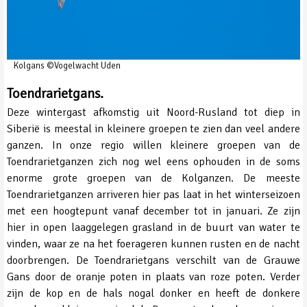
Kolgans ©Vogelwacht Uden
Toendrarietgans.
Deze wintergast afkomstig uit Noord-Rusland tot diep in
Siberië is meestal in kleinere groepen te zien dan veel andere
ganzen. In onze regio willen kleinere groepen van de
Toendrarietganzen zich nog wel eens ophouden in de soms
enorme grote groepen van de Kolganzen. De meeste
Toendrarietganzen arriveren hier pas laat in het winterseizoen
met een hoogtepunt vanaf december tot in januari. Ze zijn
hier in open laaggelegen grasland in de buurt van water te
vinden, waar ze na het foerageren kunnen rusten en de nacht
doorbrengen. De Toendrarietgans verschilt van de Grauwe
Gans door de oranje poten in plaats van roze poten. Verder
zijn de kop en de hals nogal donker en heeft de donkere