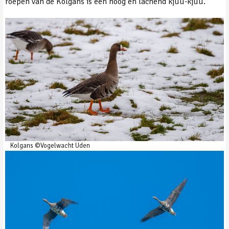
roepen van de Kolgans is een hoog en lachend kjuu-kjuu.
Kolgans ©Vogelwacht Uden