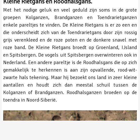
Kleine Rietgans en Roodhalsgans.
Met het nodige geluk en veel geduld zijn soms in de grote
groepen Kolganzen, Brandganzen en Toendrarietganzen
enkele pareltjes te vinden. De Kleine Rietgans is er zo een en
die onderscheidt zich van de Toendrarietgans door zijn rossig
grijs verenkleed en de roze poten en de donkere snavel met
roze band. De Kleine Rietgans broedt op Groenland, IJsland
en Spitsbergen. De vogels uit Spitsbergen overwinteren ook in
Nederland. Een andere pareltje is de Roodhalsgans die op zich
gemakkelijk te herkennen is aan zijn opvallende, rood-wit-
zwarte hals tekening. Maar hij bezoekt ons land in zeer kleine
aantallen en houdt zich dan meestal schuil tussen de
Kolganzen of Brandganzen. Roodhalsganzen broeden op de
toendra in Noord-Siberië.