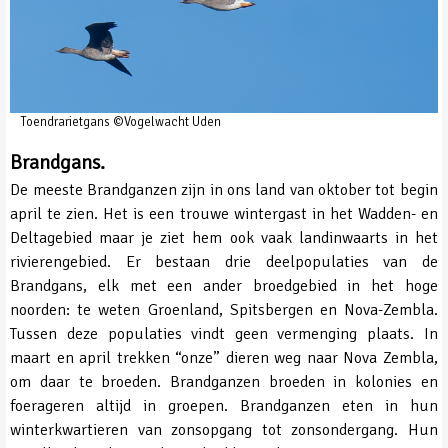
Toendrarietgans ©Vogelwacht Uden
Brandgans.
De meeste Brandganzen zijn in ons land van oktober tot begin
april te zien. Het is een trouwe wintergast in het Wadden- en
Deltagebied maar je ziet hem ook vaak landinwaarts in het
rivierengebied. Er bestaan drie deelpopulaties van de
Brandgans, elk met een ander broedgebied in het hoge
noorden: te weten Groenland, Spitsbergen en Nova-Zembla.
Tussen deze populaties vindt geen vermenging plaats. In
maart en april trekken “onze” dieren weg naar Nova Zembla,
om daar te broeden. Brandganzen broeden in kolonies en
foerageren altijd in groepen. Brandganzen eten in hun
winterkwartieren van zonsopgang tot zonsondergang. Hun