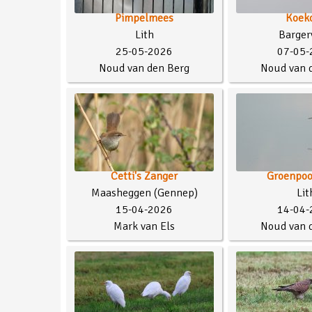
Pimpelmees
Koek
Lith
Barger
25-05-2026
07-05-
Noud van den Berg
Noud van 
Cetti's Zanger
Groenpoo
Maasheggen (Gennep)
Lit
15-04-2026
14-04-
Mark van Els
Noud van 