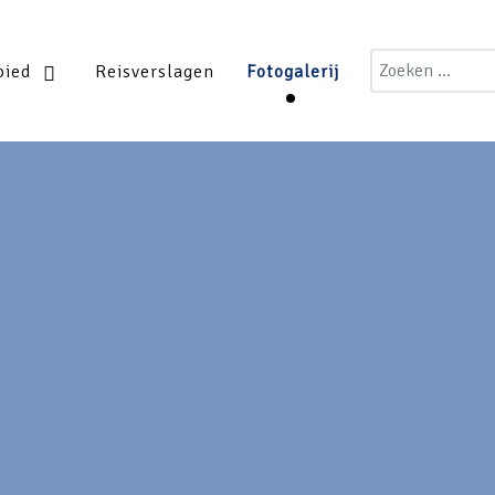
Zoeken
bied
Reisverslagen
Fotogalerij