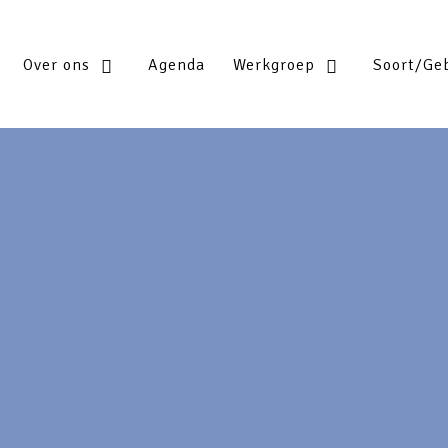
Over ons
Agenda
Werkgroep
Soort/Ge