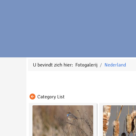
U bevindt zich hier:
Fotogalerij
Nederland
Category List