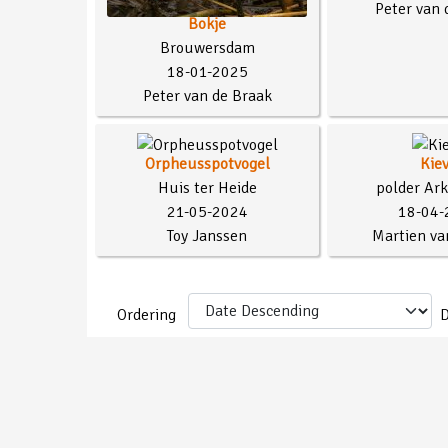
Peter van 
Bokje
Brouwersdam
18-01-2025
Peter van de Braak
Orpheusspotvogel
Kiev
Huis ter Heide
polder Ar
21-05-2024
18-04-
Toy Janssen
Martien va
Ordering
D