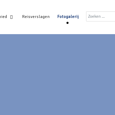
Zoeken
bied
Reisverslagen
Fotogalerij