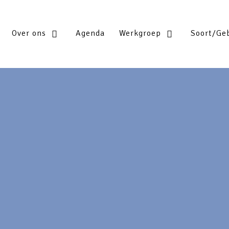
Over ons
Agenda
Werkgroep
Soort/Ge