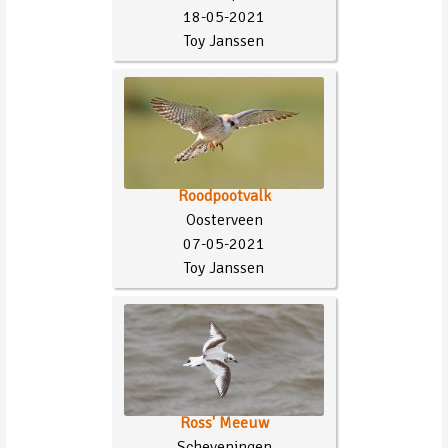
18-05-2021
Toy Janssen
Roodpootvalk
Oosterveen
07-05-2021
Toy Janssen
Ross' Meeuw
Scheveningen