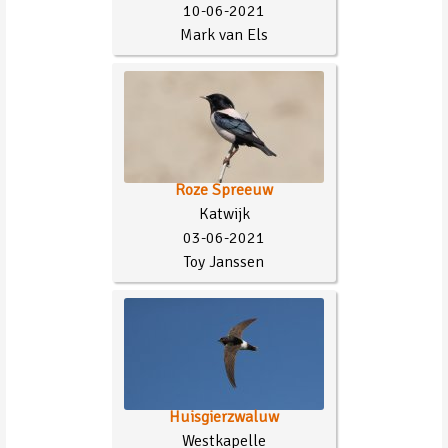
10-06-2021
Mark van Els
Roze Spreeuw
Katwijk
03-06-2021
Toy Janssen
Huisgierzwaluw
Westkapelle