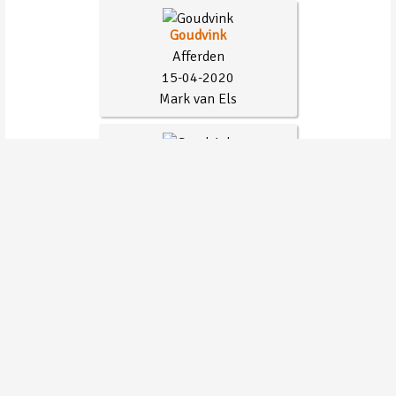
Goudvink
Afferden
15-04-2020
Mark van Els
Goudvink
Afferden
08-04-2020
Mark van Els
Houtduif
Afferden
04-04-2020
Mark van Els