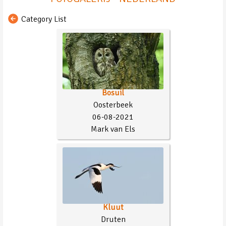
Category List
Bosuil
Oosterbeek
06-08-2021
Mark van Els
Kluut
Druten