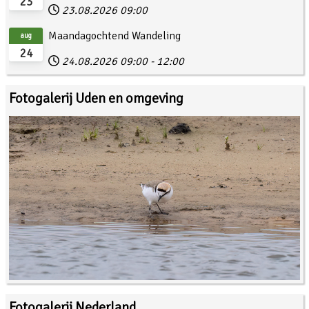
23
23.08.2026
09:00
Maandagochtend Wandeling
aug
24
24.08.2026
09:00
-
12:00
Fotogalerij Uden en omgeving
Fotogalerij Nederland