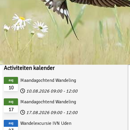
Activiteiten kalender
Maandagochtend Wandeling
aug
10
10.08.2026
09:00
-
12:00
Maandagochtend Wandeling
aug
17
17.08.2026
09:00
-
12:00
Wandelexcursie IVN Uden
aug