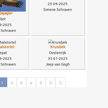
23-09-2025
Simone Schraven
ayagier
ibet
9-2025
 Schraven
alstortel
Kruisbek
epal
Oostenrijk
9-2025
31-07-2025
 Schraven
Joep van Gogh
1
2
3
4
5
Powered by
Phoca Gallery