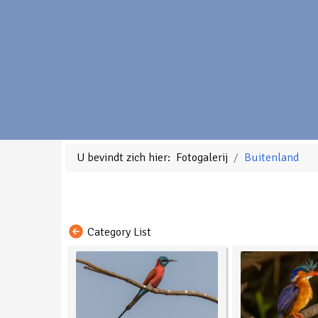
U bevindt zich hier:
Fotogalerij
Buitenland
Category List