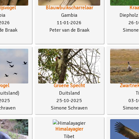
ijsvogel
Blauwbuikscharrelaar
Kraa
ia
Gambia
Diepholz 
2026
11-01-2026
26-1
de Braak
Peter van de Braak
Simone
ogel
Groene Specht
Zwartnek
uitsland)
Duitsland
T
2025
25-10-2025
03-1
chraven
Simone Schraven
Simone
Himalayagier
Tibet