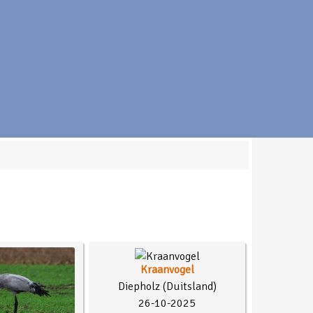
Kraanvogel
Diepholz (Duitsland)
26-10-2025