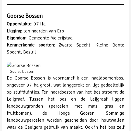
Goorse Bossen
Oppervlakte
: 97 Ha
Ligging
: ten noorden van Erp
Eigendom
: Gemeente Meierijstad
Kenmerkende soorten
: Zwarte Specht, Kleine Bonte
Specht, Bosuil
Goorse Bossen
De Goorse Bossen is voornamelijk een naaldbomenbos,
ongeveer 97 ha groot, wat langgerekt en ligt gedeeltelijk
op stuifduintjes. Ten noordoosten van het bos stroomt de
Leijgraaf. Tussen het bos en de Leijgraaf liggen
landbouwgronden (percelen met maïs, gras en
fruitbomen), de Hooge Gooren. Sommige
landbouwpercelen worden gescheiden door houtwallen
waar de Geelgors gebruik van maakt. Ook in het bos zelf