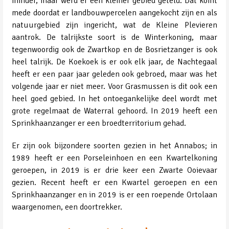
minder, maar werd er een kleiner gebied geteld. Dat komt
mede doordat er landbouwpercelen aangekocht zijn en als
natuurgebied zijn ingericht, wat de Kleine Plevieren
aantrok. De talrijkste soort is de Winterkoning, maar
tegenwoordig ook de Zwartkop en de Bosrietzanger is ook
heel talrijk. De Koekoek is er ook elk jaar, de Nachtegaal
heeft er een paar jaar geleden ook gebroed, maar was het
volgende jaar er niet meer. Voor Grasmussen is dit ook een
heel goed gebied. In het ontoegankelijke deel wordt met
grote regelmaat de Waterral gehoord. In 2019 heeft een
Sprinkhaanzanger er een broedterritorium gehad.
Er zijn ook bijzondere soorten gezien in het Annabos; in
1989 heeft er een Porseleinhoen en een Kwartelkoning
geroepen, in 2019 is er drie keer een Zwarte Ooievaar
gezien. Recent heeft er een Kwartel geroepen en een
Sprinkhaanzanger en in 2019 is er een roepende Ortolaan
waargenomen, een doortrekker.