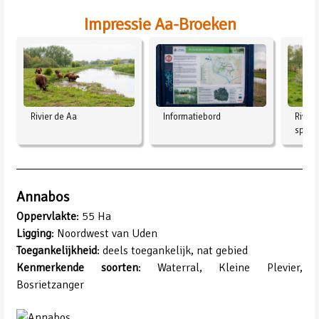
Impressie Aa-Broeken
Informatiebord
Rivier de Aa
Rivie
spoor
Annabos
Oppervlakte
: 55 Ha
Ligging
: Noordwest van Uden
Toegankelijkheid
: deels toegankelijk, nat gebied
Kenmerkende soorten
: Waterral, Kleine Plevier,
Bosrietzanger