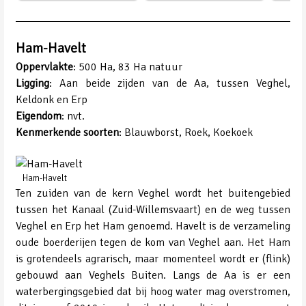
Ham-Havelt
Oppervlakte
: 500 Ha, 83 Ha natuur
Ligging
: Aan beide zijden van de Aa, tussen Veghel,
Keldonk en Erp
Eigendom
: nvt.
Kenmerkende soorten
: Blauwborst, Roek, Koekoek
Ham-Havelt
Ten zuiden van de kern Veghel wordt het buitengebied
tussen het Kanaal (Zuid-Willemsvaart) en de weg tussen
Veghel en Erp het Ham genoemd. Havelt is de verzameling
oude boerderijen tegen de kom van Veghel aan. Het Ham
is grotendeels agrarisch, maar momenteel wordt er (flink)
gebouwd aan Veghels Buiten. Langs de Aa is er een
waterbergingsgebied dat bij hoog water mag overstromen,