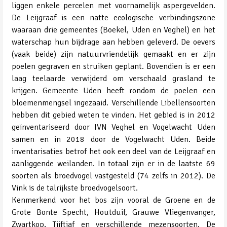
liggen enkele percelen met voornamelijk aspergevelden.
De Leijgraaf is een natte ecologische verbindingszone
waaraan drie gemeentes (Boekel, Uden en Veghel) en het
waterschap hun bijdrage aan hebben geleverd. De oevers
(vaak beide) zijn natuurvriendelijk gemaakt en er zijn
poelen gegraven en struiken geplant. Bovendien is er een
laag teelaarde verwijderd om verschaald grasland te
krijgen. Gemeente Uden heeft rondom de poelen een
bloemenmengsel ingezaaid. Verschillende Libellensoorten
hebben dit gebied weten te vinden. Het gebied is in 2012
geïnventariseerd door IVN Veghel en Vogelwacht Uden
samen en in 2018 door de Vogelwacht Uden. Beide
inventarisaties betrof het ook een deel van de Leijgraaf en
aanliggende weilanden. In totaal zijn er in de laatste 69
soorten als broedvogel vastgesteld (74 zelfs in 2012). De
Vink is de talrijkste broedvogelsoort.
Kenmerkend voor het bos zijn vooral de Groene en de
Grote Bonte Specht, Houtduif, Grauwe Vliegenvanger,
Zwartkop, Tjiftjaf en verschillende mezensoorten. De