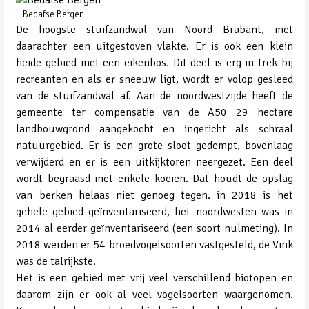
Bedafse Bergen
De hoogste stuifzandwal van Noord Brabant, met
daarachter een uitgestoven vlakte. Er is ook een klein
heide gebied met een eikenbos. Dit deel is erg in trek bij
recreanten en als er sneeuw ligt, wordt er volop gesleed
van de stuifzandwal af. Aan de noordwestzijde heeft de
gemeente ter compensatie van de A50 29 hectare
landbouwgrond aangekocht en ingericht als schraal
natuurgebied. Er is een grote sloot gedempt, bovenlaag
verwijderd en er is een uitkijktoren neergezet. Een deel
wordt begraasd met enkele koeien. Dat houdt de opslag
van berken helaas niet genoeg tegen. in 2018 is het
gehele gebied geïnventariseerd, het noordwesten was in
2014 al eerder geïnventariseerd (een soort nulmeting). In
2018 werden er 54 broedvogelsoorten vastgesteld, de Vink
was de talrijkste.
Het is een gebied met vrij veel verschillend biotopen en
daarom zijn er ook al veel vogelsoorten waargenomen.