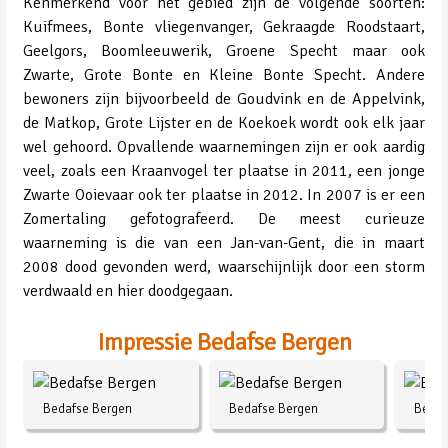
Kenmerkend voor het gebied zijn de volgende soorten:
Kuifmees, Bonte vliegenvanger, Gekraagde Roodstaart,
Geelgors, Boomleeuwerik, Groene Specht maar ook
Zwarte, Grote Bonte en Kleine Bonte Specht. Andere
bewoners zijn bijvoorbeeld de Goudvink en de Appelvink,
de Matkop, Grote Lijster en de Koekoek wordt ook elk jaar
wel gehoord. Opvallende waarnemingen zijn er ook aardig
veel, zoals een Kraanvogel ter plaatse in 2011, een jonge
Zwarte Ooievaar ook ter plaatse in 2012. In 2007 is er een
Zomertaling gefotografeerd. De meest curieuze
waarneming is die van een Jan-van-Gent, die in maart
2008 dood gevonden werd, waarschijnlijk door een storm
verdwaald en hier doodgegaan.
Impressie Bedafse Bergen
Bedafse Bergen
Bedafse Bergen
Bedaf