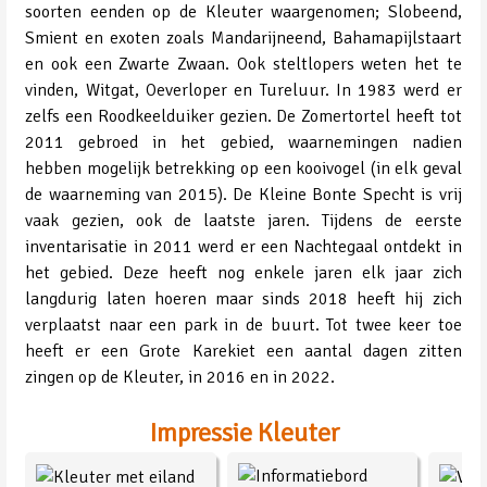
soorten eenden op de Kleuter waargenomen; Slobeend,
Smient en exoten zoals Mandarijneend, Bahamapijlstaart
en ook een Zwarte Zwaan. Ook steltlopers weten het te
vinden, Witgat, Oeverloper en Tureluur. In 1983 werd er
zelfs een Roodkeelduiker gezien. De Zomertortel heeft tot
2011 gebroed in het gebied, waarnemingen nadien
hebben mogelijk betrekking op een kooivogel (in elk geval
de waarneming van 2015). De Kleine Bonte Specht is vrij
vaak gezien, ook de laatste jaren. Tijdens de eerste
inventarisatie in 2011 werd er een Nachtegaal ontdekt in
het gebied. Deze heeft nog enkele jaren elk jaar zich
langdurig laten hoeren maar sinds 2018 heeft hij zich
verplaatst naar een park in de buurt. Tot twee keer toe
heeft er een Grote Karekiet een aantal dagen zitten
zingen op de Kleuter, in 2016 en in 2022.
Impressie Kleuter