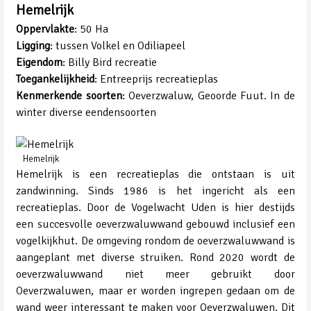
Hemelrijk
Oppervlakte
: 50 Ha
Ligging
: tussen Volkel en Odiliapeel
Eigendom
: Billy Bird recreatie
Toegankelijkheid
: Entreeprijs recreatieplas
Kenmerkende soorten
: Oeverzwaluw, Geoorde Fuut. In de
winter diverse eendensoorten
Hemelrijk
Hemelrijk is een recreatieplas die ontstaan is uit
zandwinning. Sinds 1986 is het ingericht als een
recreatieplas. Door de Vogelwacht Uden is hier destijds
een succesvolle oeverzwaluwwand gebouwd inclusief een
vogelkijkhut. De omgeving rondom de oeverzwaluwwand is
aangeplant met diverse struiken. Rond 2020 wordt de
oeverzwaluwwand niet meer gebruikt door
Oeverzwaluwen, maar er worden ingrepen gedaan om de
wand weer interessant te maken voor Oeverzwaluwen. Dit