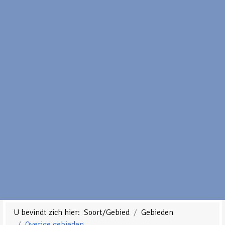
U bevindt zich hier:
Soort/Gebied
Gebieden
Overige gebieden