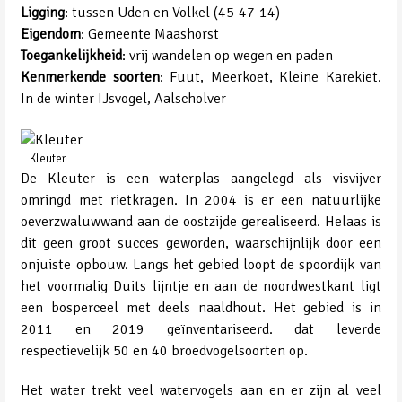
Ligging
: tussen Uden en Volkel (45-47-14)
Eigendom
: Gemeente Maashorst
Toegankelijkheid
: vrij wandelen op wegen en paden
Kenmerkende soorten
: Fuut, Meerkoet, Kleine Karekiet.
In de winter IJsvogel, Aalscholver
Kleuter
De Kleuter is een waterplas aangelegd als visvijver
omringd met rietkragen. In 2004 is er een natuurlijke
oeverzwaluwwand aan de oostzijde gerealiseerd. Helaas is
dit geen groot succes geworden, waarschijnlijk door een
onjuiste opbouw. Langs het gebied loopt de spoordijk van
het voormalig Duits lijntje en aan de noordwestkant ligt
een bosperceel met deels naaldhout. Het gebied is in
2011 en 2019 geïnventariseerd. dat leverde
respectievelijk 50 en 40 broedvogelsoorten op.
Het water trekt veel watervogels aan en er zijn al veel