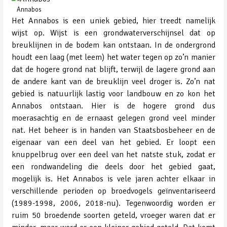
Annabos
Het Annabos is een uniek gebied, hier treedt namelijk
wijst op. Wijst is een grondwaterverschijnsel dat op
breuklijnen in de bodem kan ontstaan. In de ondergrond
houdt een laag (met leem) het water tegen op zo’n manier
dat de hogere grond nat blijft, terwijl de lagere grond aan
de andere kant van de breuklijn veel droger is. Zo’n nat
gebied is natuurlijk lastig voor landbouw en zo kon het
Annabos ontstaan. Hier is de hogere grond dus
moerasachtig en de ernaast gelegen grond veel minder
nat. Het beheer is in handen van Staatsbosbeheer en de
eigenaar van een deel van het gebied. Er loopt een
knuppelbrug over een deel van het natste stuk, zodat er
een rondwandeling die deels door het gebied gaat,
mogelijk is. Het Annabos is vele jaren achter elkaar in
verschillende perioden op broedvogels geïnventariseerd
(1989-1998, 2006, 2018-nu). Tegenwoordig worden er
ruim 50 broedende soorten geteld, vroeger waren dat er