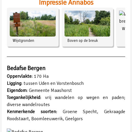
Impressie Annabos
Wande
Wijstgronden
Boven op de breuk
Bedafse Bergen
Oppervlakte
: 170 Ha
Ligging
: tussen Uden en Vorstenbosch
Eigendom
: Gemeente Maashorst
Toegankelijkheid
: vrij wandelen op wegen en paden;
diverse wandelroutes
Kenmerkende soorten
: Groene Specht, Gekraagde
Roodstaart, Boomleeuwerik, Geelgors