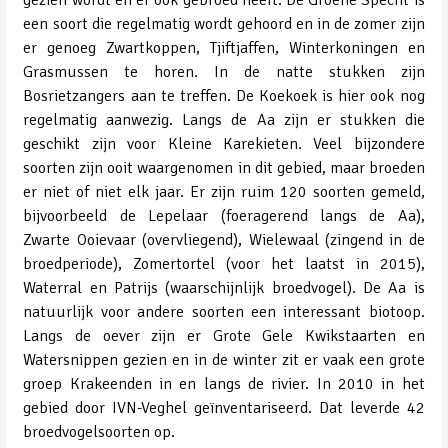
een soort die regelmatig wordt gehoord en in de zomer zijn
er genoeg Zwartkoppen, Tjiftjaffen, Winterkoningen en
Grasmussen te horen. In de natte stukken zijn
Bosrietzangers aan te treffen. De Koekoek is hier ook nog
regelmatig aanwezig. Langs de Aa zijn er stukken die
geschikt zijn voor Kleine Karekieten. Veel bijzondere
soorten zijn ooit waargenomen in dit gebied, maar broeden
er niet of niet elk jaar. Er zijn ruim 120 soorten gemeld,
bijvoorbeeld de Lepelaar (foeragerend langs de Aa),
Zwarte Ooievaar (overvliegend), Wielewaal (zingend in de
broedperiode), Zomertortel (voor het laatst in 2015),
Waterral en Patrijs (waarschijnlijk broedvogel). De Aa is
natuurlijk voor andere soorten een interessant biotoop.
Langs de oever zijn er Grote Gele Kwikstaarten en
Watersnippen gezien en in de winter zit er vaak een grote
groep Krakeenden in en langs de rivier. In 2010 in het
gebied door IVN-Veghel geïnventariseerd. Dat leverde 42
broedvogelsoorten op.