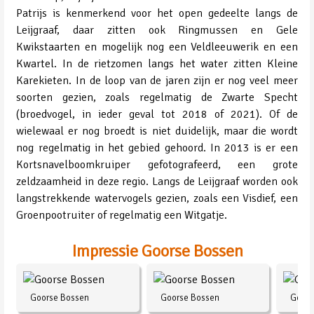
Patrijs is kenmerkend voor het open gedeelte langs de
Leijgraaf, daar zitten ook Ringmussen en Gele
Kwikstaarten en mogelijk nog een Veldleeuwerik en een
Kwartel. In de rietzomen langs het water zitten Kleine
Karekieten. In de loop van de jaren zijn er nog veel meer
soorten gezien, zoals regelmatig de Zwarte Specht
(broedvogel, in ieder geval tot 2018 of 2021). Of de
wielewaal er nog broedt is niet duidelijk, maar die wordt
nog regelmatig in het gebied gehoord. In 2013 is er een
Kortsnavelboomkruiper gefotografeerd, een grote
zeldzaamheid in deze regio. Langs de Leijgraaf worden ook
langstrekkende watervogels gezien, zoals een Visdief, een
Groenpootruiter of regelmatig een Witgatje.
Impressie Goorse Bossen
Goorse Bossen
Goorse Bossen
Goors