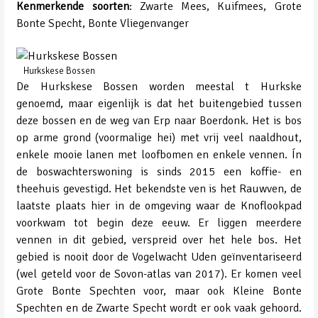
Kenmerkende soorten
: Zwarte Mees, Kuifmees, Grote
Bonte Specht, Bonte Vliegenvanger
Hurkskese Bossen
De Hurkskese Bossen worden meestal t Hurkske
genoemd, maar eigenlijk is dat het buitengebied tussen
deze bossen en de weg van Erp naar Boerdonk. Het is bos
op arme grond (voormalige hei) met vrij veel naaldhout,
enkele mooie lanen met loofbomen en enkele vennen. Ín
de boswachterswoning is sinds 2015 een koffie- en
theehuis gevestigd. Het bekendste ven is het Rauwven, de
laatste plaats hier in de omgeving waar de Knoflookpad
voorkwam tot begin deze eeuw. Er liggen meerdere
vennen in dit gebied, verspreid over het hele bos. Het
gebied is nooit door de Vogelwacht Uden geïnventariseerd
(wel geteld voor de Sovon-atlas van 2017). Er komen veel
Grote Bonte Spechten voor, maar ook Kleine Bonte
Spechten en de Zwarte Specht wordt er ook vaak gehoord.