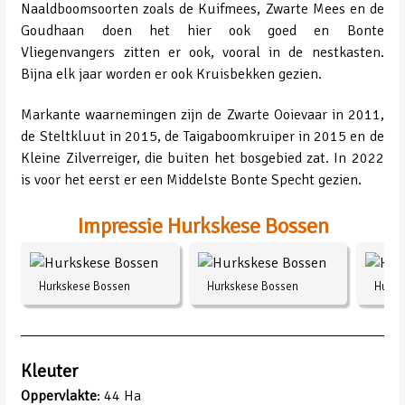
Naaldboomsoorten zoals de Kuifmees, Zwarte Mees en de
Goudhaan doen het hier ook goed en Bonte
Vliegenvangers zitten er ook, vooral in de nestkasten.
Bijna elk jaar worden er ook Kruisbekken gezien.
Markante waarnemingen zijn de Zwarte Ooievaar in 2011,
de Steltkluut in 2015, de Taigaboomkruiper in 2015 en de
Kleine Zilverreiger, die buiten het bosgebied zat. In 2022
is voor het eerst er een Middelste Bonte Specht gezien.
Impressie Hurkskese Bossen
Hurkskese Bossen
Hurkskese Bossen
Hurks
Kleuter
Oppervlakte
: 44 Ha