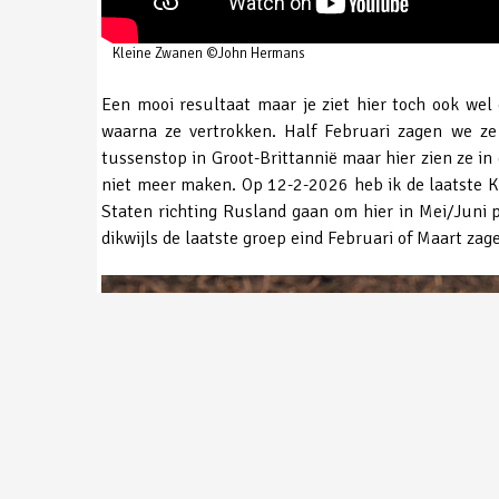
Kleine Zwanen ©John Hermans
Een mooi resultaat maar je ziet hier toch ook wel
waarna ze vertrokken. Half Februari zagen we ze
tussenstop in Groot-Brittannië maar hier zien ze in
niet meer maken. Op 12-2-2026 heb ik de laatste Kl
Staten richting Rusland gaan om hier in Mei/Juni p
dikwijls de laatste groep eind Februari of Maart zag