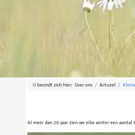
U bevindt zich hier:
Over ons
Actueel
Klein
Al meer dan 20 jaar zien we elke winter een aantal