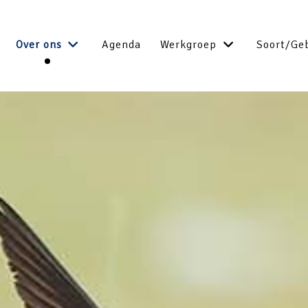
Over ons
Agenda
Werkgroep
Soort/Ge