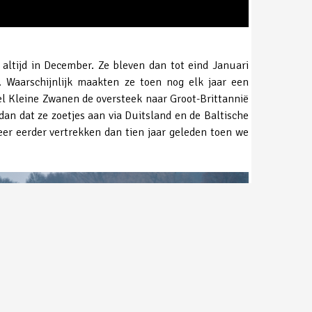
altijd in December. Ze bleven dan tot eind Januari
 Waarschijnlijk maakten ze toen nog elk jaar een
eel Kleine Zwanen de oversteek naar Groot-Brittannië
an dat ze zoetjes aan via Duitsland en de Baltische
eer eerder vertrekken dan tien jaar geleden toen we