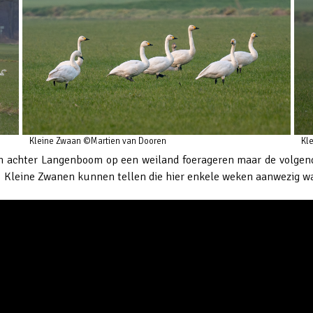
Kl
Kleine Zwaan ©Martien van Dooren
n achter Langenboom op een weiland foerageren maar de volgende
30 Kleine Zwanen kunnen tellen die hier enkele weken aanwezig w