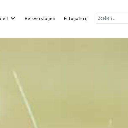
Zoeken
bied
Reisverslagen
Fotogalerij