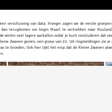
 een verschuiving van data. Vroeger zagen we de eerste groepen 
 dan terugkomen om begin Maart te vertrekken naar Rusland.
 de winter veel lagere aantallen zodat je kunt concluderen dat v
eine Zwanen gezien, een groep van 22. Uit ringmeldingen zie je d
as te broeden. Ook hier lijkt het erop dat de Kleine Zwanen alw
en.