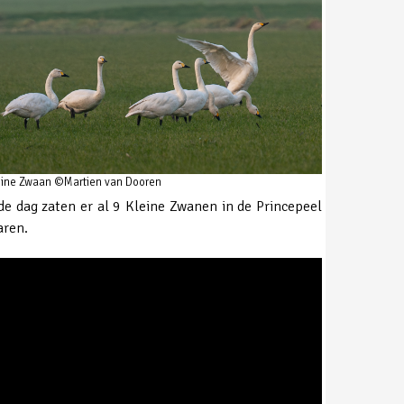
eine Zwaan ©Martien van Dooren
 dag zaten er al 9 Kleine Zwanen in de Princepeel
aren.