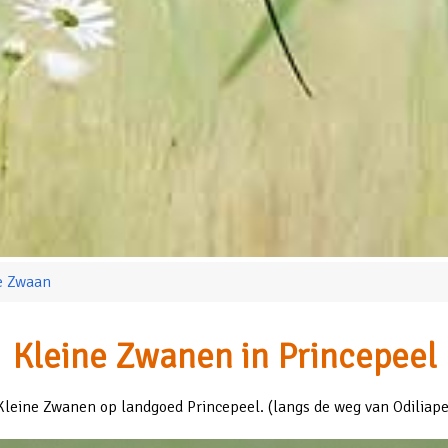
e Zwaan
Kleine Zwanen in Princepeel
 Kleine Zwanen op landgoed Princepeel. (langs de weg van Odiliap