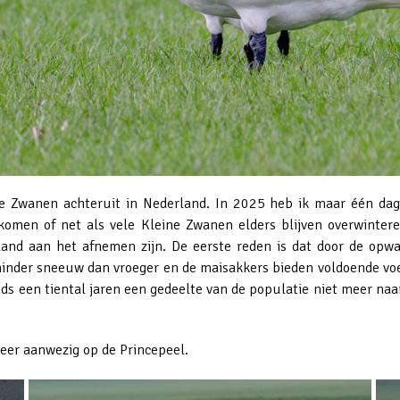
e Zwanen achteruit in Nederland. In 2025 heb ik maar één dag
omen of net als vele Kleine Zwanen elders blijven overwintere
and aan het afnemen zijn. De eerste reden is dat door de opwa
 minder sneeuw dan vroeger en de maisakkers bieden voldoende voe
inds een tiental jaren een gedeelte van de populatie niet meer na
eer aanwezig op de Princepeel.