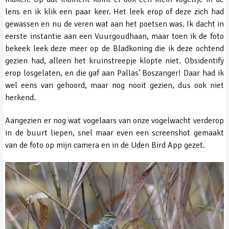
lens en ik klik een paar keer. Het leek erop of deze zich had
gewassen en nu de veren wat aan het poetsen was. Ik dacht in
eerste instantie aan een Vuurgoudhaan, maar toen ik de foto
bekeek leek deze meer op de Bladkoning die ik deze ochtend
gezien had, alleen het kruinstreepje klopte niet. Obsidentify
erop losgelaten, en die gaf aan Pallas’ Boszanger! Daar had ik
wel eens van gehoord, maar nog nooit gezien, dus ook niet
herkend.
Aangezien er nog wat vogelaars van onze vogelwacht verderop
in de buurt liepen, snel maar even een screenshot gemaakt
van de foto op mijn camera en in de Uden Bird App gezet.