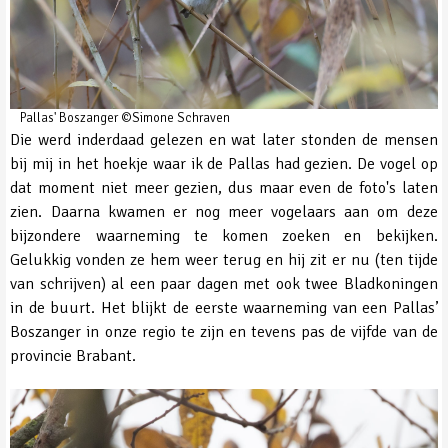
Pallas' Boszanger ©Simone Schraven
Die werd inderdaad gelezen en wat later stonden de mensen
bij mij in het hoekje waar ik de Pallas had gezien. De vogel op
dat moment niet meer gezien, dus maar even de foto's laten
zien. Daarna kwamen er nog meer vogelaars aan om deze
bijzondere waarneming te komen zoeken en bekijken.
Gelukkig vonden ze hem weer terug en hij zit er nu (ten tijde
van schrijven) al een paar dagen met ook twee Bladkoningen
in de buurt. Het blijkt de eerste waarneming van een Pallas’
Boszanger in onze regio te zijn en tevens pas de vijfde van de
provincie Brabant.