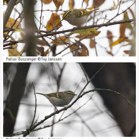
Pallas' Boszanger ©Toy Janssen