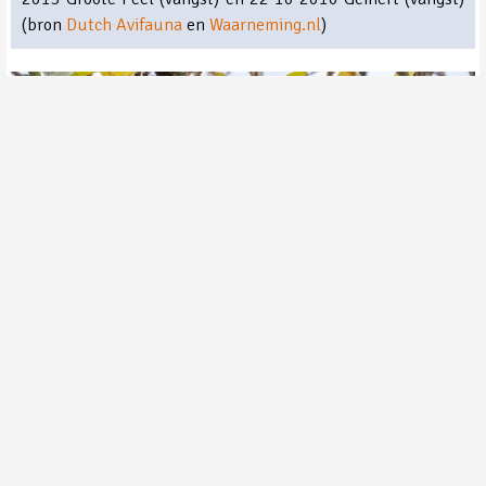
(bron
Dutch Avifauna
en
Waarneming.nl
)
Pallas' Boszanger ©Peter van de Braak