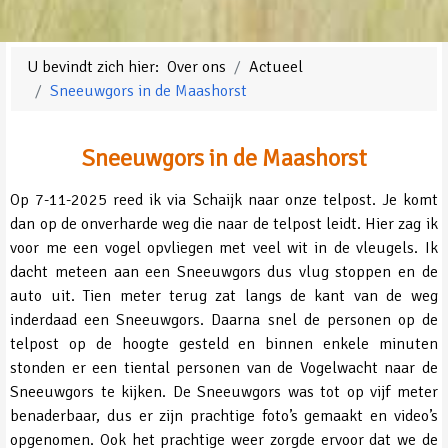
U bevindt zich hier:
Over ons
Actueel
Sneeuwgors in de Maashorst
Sneeuwgors in de Maashorst
Op 7-11-2025 reed ik via Schaijk naar onze telpost. Je komt
dan op de onverharde weg die naar de telpost leidt. Hier zag ik
voor me een vogel opvliegen met veel wit in de vleugels. Ik
dacht meteen aan een Sneeuwgors dus vlug stoppen en de
auto uit. Tien meter terug zat langs de kant van de weg
inderdaad een Sneeuwgors. Daarna snel de personen op de
telpost op de hoogte gesteld en binnen enkele minuten
stonden er een tiental personen van de Vogelwacht naar de
Sneeuwgors te kijken. De Sneeuwgors was tot op vijf meter
benaderbaar, dus er zijn prachtige foto’s gemaakt en video’s
opgenomen. Ook het prachtige weer zorgde ervoor dat we de