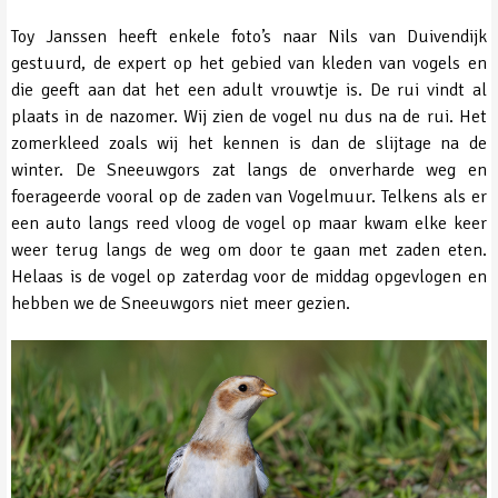
Toy Janssen heeft enkele foto’s naar Nils van Duivendijk
gestuurd, de expert op het gebied van kleden van vogels en
die geeft aan dat het een adult vrouwtje is. De rui vindt al
plaats in de nazomer. Wij zien de vogel nu dus na de rui. Het
zomerkleed zoals wij het kennen is dan de slijtage na de
winter. De Sneeuwgors zat langs de onverharde weg en
foerageerde vooral op de zaden van Vogelmuur. Telkens als er
een auto langs reed vloog de vogel op maar kwam elke keer
weer terug langs de weg om door te gaan met zaden eten.
Helaas is de vogel op zaterdag voor de middag opgevlogen en
hebben we de Sneeuwgors niet meer gezien.