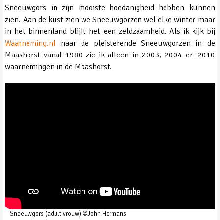
Sneeuwgors in zijn mooiste hoedanigheid hebben kunnen
zien. Aan de kust zien we Sneeuwgorzen wel elke winter maar
in het binnenland blijft het een zeldzaamheid. Als ik kijk bij
Waarneming.nl
naar de pleisterende Sneeuwgorzen in de
Maashorst vanaf 1980 zie ik alleen in 2003, 2004 en 2010
waarnemingen in de Maashorst.
Sneeuwgors (adult vrouw) ©John Hermans