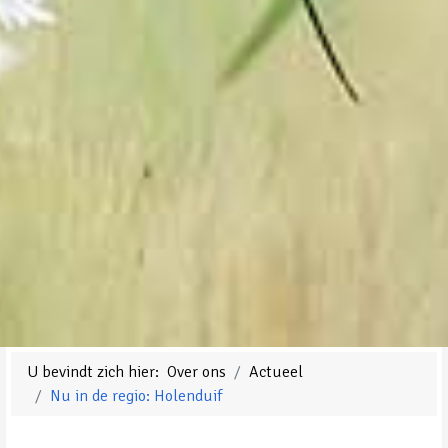
U bevindt zich hier:
Over ons
Actueel
Nu in de regio: Holenduif