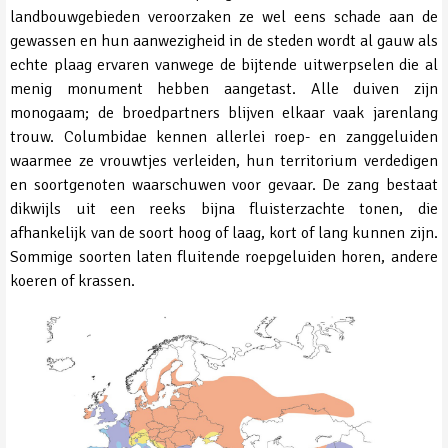
landbouwgebieden veroorzaken ze wel eens schade aan de
gewassen en hun aanwezigheid in de steden wordt al gauw als
echte plaag ervaren vanwege de bijtende uitwerpselen die al
menig monument hebben aangetast. Alle duiven zijn
monogaam; de broedpartners blijven elkaar vaak jarenlang
trouw. Columbidae kennen allerlei roep- en zanggeluiden
waarmee ze vrouwtjes verleiden, hun territorium verdedigen
en soortgenoten waarschuwen voor gevaar. De zang bestaat
dikwijls uit een reeks bijna fluisterzachte tonen, die
afhankelijk van de soort hoog of laag, kort of lang kunnen zijn.
Sommige soorten laten fluitende roepgeluiden horen, andere
koeren of krassen.