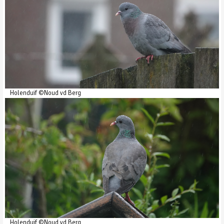
Holenduif ©Noud vd Berg
Holenduif ©Noud vd Berg