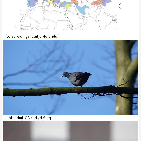
Verspreidingskaartje Holenduif
Holenduif ©Noud vd Berg