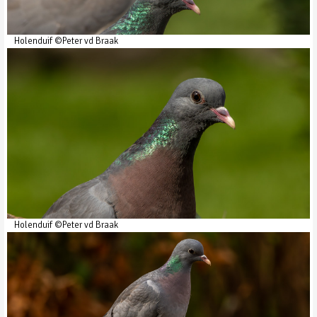
Holenduif ©Peter vd Braak
Holenduif ©Peter vd Braak