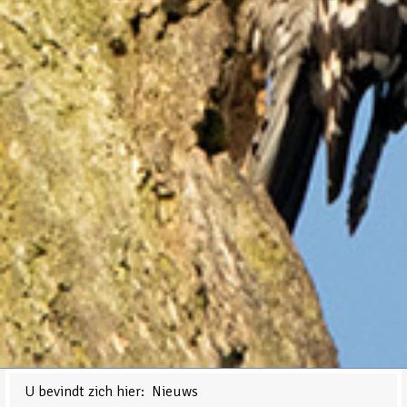
U bevindt zich hier:
Nieuws