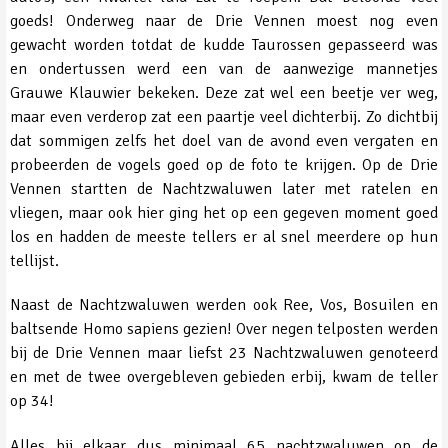
goeds! Onderweg naar de Drie Vennen moest nog even
gewacht worden totdat de kudde Taurossen gepasseerd was
en ondertussen werd een van de aanwezige mannetjes
Grauwe Klauwier bekeken. Deze zat wel een beetje ver weg,
maar even verderop zat een paartje veel dichterbij. Zo dichtbij
dat sommigen zelfs het doel van de avond even vergaten en
probeerden de vogels goed op de foto te krijgen. Op de Drie
Vennen startten de Nachtzwaluwen later met ratelen en
vliegen, maar ook hier ging het op een gegeven moment goed
los en hadden de meeste tellers er al snel meerdere op hun
tellijst.
Naast de Nachtzwaluwen werden ook Ree, Vos, Bosuilen en
baltsende Homo sapiens gezien! Over negen telposten werden
bij de Drie Vennen maar liefst 23 Nachtzwaluwen genoteerd
en met de twee overgebleven gebieden erbij, kwam de teller
op 34!
Alles bij elkaar dus minimaal 65 nachtzwaluwen op de