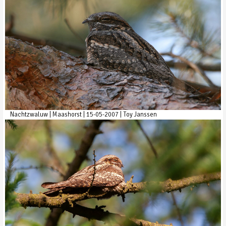
Nachtzwaluw | Maashorst | 15-05-2007 | Toy Janssen