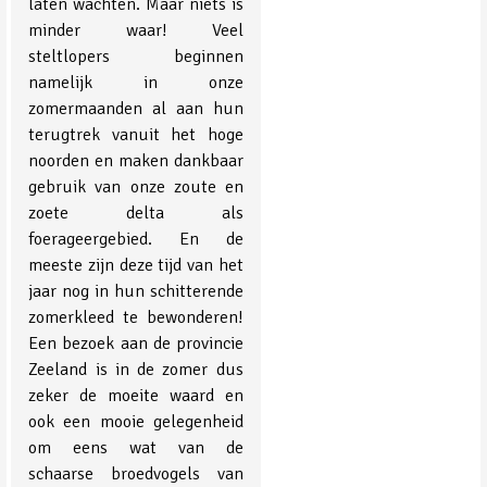
laten wachten. Maar niets is
minder waar! Veel
steltlopers beginnen
namelijk in onze
zomermaanden al aan hun
terugtrek vanuit het hoge
noorden en maken dankbaar
gebruik van onze zoute en
zoete delta als
foerageergebied. En de
meeste zijn deze tijd van het
jaar nog in hun schitterende
zomerkleed te bewonderen!
Een bezoek aan de provincie
Zeeland is in de zomer dus
zeker de moeite waard en
ook een mooie gelegenheid
om eens wat van de
schaarse broedvogels van