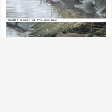
Witgat | Bij waterzuivering | ©Peter van de Braak
Witgat | Bij waterzuivering | ©Peter van de Braak