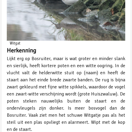
Witgat
Herkenning
Lijkt erg op Bosruiter, maar is wat groter en minder slank
en sierlijk, heeft kortere poten en een witte oogring. In de
vlucht valt de helderwitte stuit op (naam) en heeft de
staart aan het einde brede zwarte banden. De rug is bijna
zwart gekleurd met fijne witte spikkels, waardoor de vogel
een zwart-witte verschijning wordt (grote Huiszwaluw). De
poten steken nauwelijks buiten de staart en de
ondervleugels zijn donker. Is meer bosvogel dan de
Bosruiter. Vaak ziet men het schuwe Witgatje pas als het
steil uit een plas opvliegt en alarmeert. Wipt met de kop
en de staart.