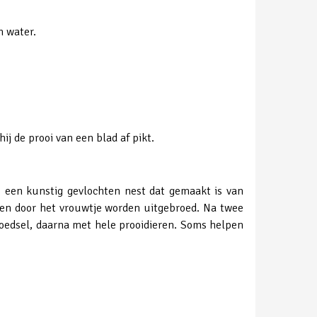
n water.
ij de prooi van een blad af pikt.
s een kunstig gevlochten nest dat gemaakt is van
leen door het vrouwtje worden uitgebroed. Na twee
oedsel, daarna met hele prooidieren. Soms helpen