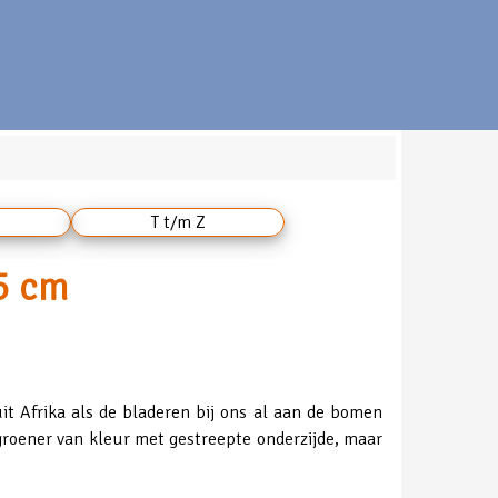
T t/m Z
25 cm
uit Afrika als de bladeren bij ons al aan de bomen
groener van kleur met gestreepte onderzijde, maar