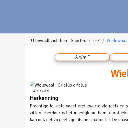
U bevindt zich hier:
Soorten
T--Z
Wielewaal
A t/m F
Wiel
Wielewaal
Herkenning
Prachtige fel gele vogel met zwarte vleugels en s
zitten. Hierdoor is het moeilijk om hem te ontde
kan ook net zo geel zijn als het mannetje. De snave