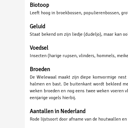
Biotoop
Leeft hoog in broekbossen, populierenbossen, gro
Geluid
Staat bekend om zijn liedje (dudeljo), maar kan o
Voedsel
Insecten (harige rupsen, vlinders, hommels, meikeve
Broeden
De Wielewaal maakt zijn diepe komvormige nest h
halmen en bast. De buitenkant wordt bekleed met 
weken broeden en nog eens twee weken voeren vli
eenjarige vogels hierbij.
Aantallen in Nederland
Rode lijstsoort door afname van de houtwallen en