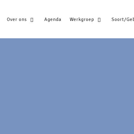
Over ons
Agenda
Werkgroep
Soort/Ge