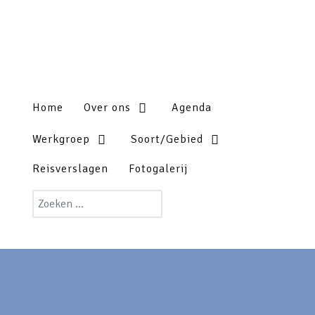
Home
Over ons
Agenda
Werkgroep
Soort/Gebied
Reisverslagen
Fotogalerij
Zoeken