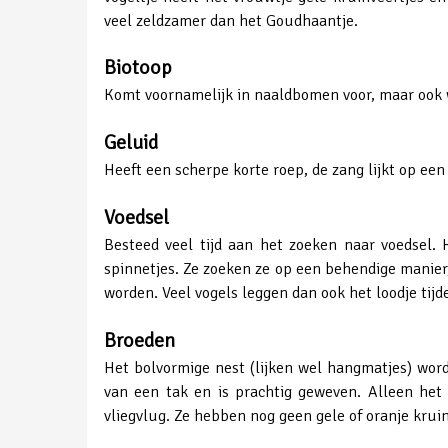
veel zeldzamer dan het Goudhaantje.
Biotoop
Komt voornamelijk in naaldbomen voor, maar ook w
Geluid
Heeft een scherpe korte roep, de zang lijkt op een
Voedsel
Besteed veel tijd aan het zoeken naar voedsel. 
spinnetjes. Ze zoeken ze op een behendige manier
worden. Veel vogels leggen dan ook het loodje tij
Broeden
Het bolvormige nest (lijken wel hangmatjes) wor
van een tak en is prachtig geweven. Alleen het
vliegvlug. Ze hebben nog geen gele of oranje kruin