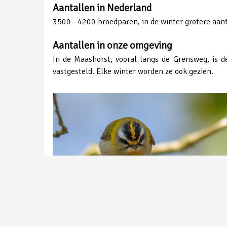
Aantallen in Nederland
3500 - 4200 broedparen, in de winter grotere aan
Aantallen in onze omgeving
In de Maashorst, vooral langs de Grensweg, is 
vastgesteld. Elke winter worden ze ook gezien.
Vuurgoudhaan | in de Maashorst | Peter van de Braak