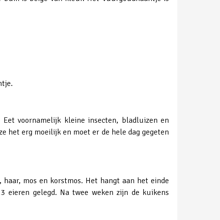
tje.
 Eet voornamelijk kleine insecten, bladluizen en
e het erg moeilijk en moet er de hele dag gegeten
, haar, mos en korstmos. Het hangt aan het einde
13 eieren gelegd. Na twee weken zijn de kuikens