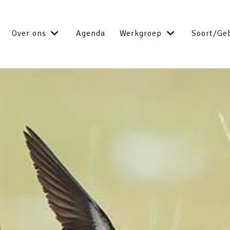
Over ons
Agenda
Werkgroep
Soort/Ge