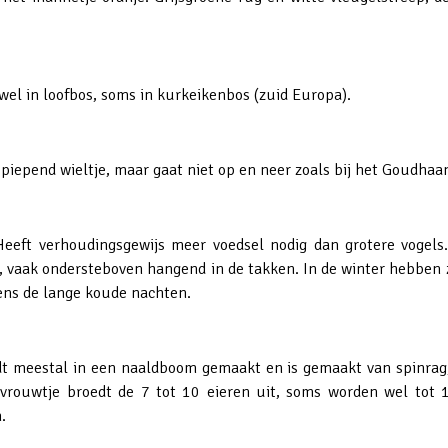
el in loofbos, soms in kurkeikenbos (zuid Europa).
 piepend wieltje, maar gaat niet op en neer zoals bij het Goudhaan
Heeft verhoudingsgewijs meer voedsel nodig dan grotere vogels.
, vaak ondersteboven hangend in de takken. In de winter hebben z
dens de lange koude nachten.
dt meestal in een naaldboom gemaakt en is gemaakt van spinrag
 vrouwtje broedt de 7 tot 10 eieren uit, soms worden wel tot 
.