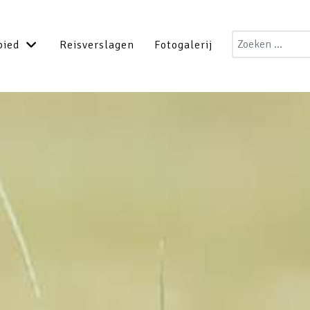
Zoeken
bied
Reisverslagen
Fotogalerij