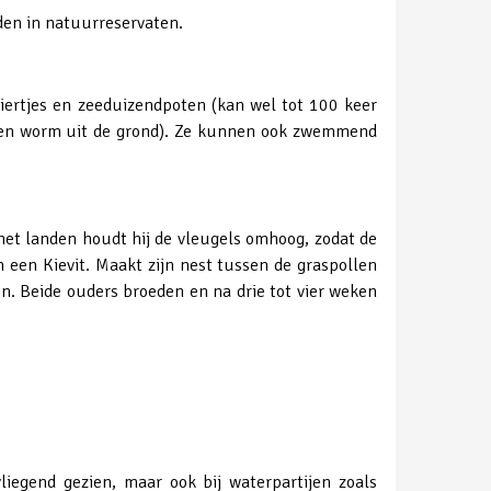
nden in natuurreservaten.
ldiertjes en zeeduizendpoten (kan wel tot 100 keer
l een worm uit de grond). Ze kunnen ook zwemmend
j het landen houdt hij de vleugels omhoog, zodat de
n een Kievit. Maakt zijn nest tussen de graspollen
n. Beide ouders broeden en na drie tot vier weken
iegend gezien, maar ook bij waterpartijen zoals