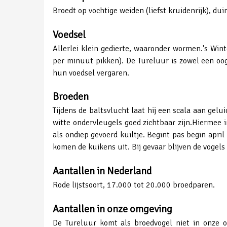
Broedt op vochtige weiden (liefst kruidenrijk), du
Voedsel
Allerlei klein gedierte, waaronder wormen.'s Wint
per minuut pikken). De Tureluur is zowel een oo
hun voedsel vergaren.
Broeden
Tijdens de baltsvlucht laat hij een scala aan gelu
witte ondervleugels goed zichtbaar zijn.Hiermee i
als ondiep gevoerd kuiltje. Begint pas begin apr
komen de kuikens uit. Bij gevaar blijven de vogels
Aantallen in Nederland
Rode lijstsoort, 17.000 tot 20.000 broedparen.
Aantallen in onze omgeving
De Tureluur komt als broedvogel niet in onze o