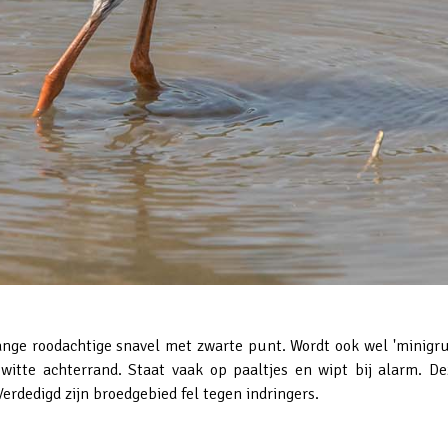
nge roodachtige snavel met zwarte punt. Wordt ook wel 'minigrut
witte achterrand. Staat vaak op paaltjes en wipt bij alarm. De
erdedigd zijn broedgebied fel tegen indringers.