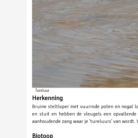
Tureluur
Herkenning
Bruine steltloper met vuurrode poten en nogal la
en stuit en hebben de vleugels een opvallende 
aanhoudende zang waar je 'tureluurs' van wordt. V
Biotoop