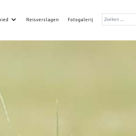
Zoeken
bied
Reisverslagen
Fotogalerij