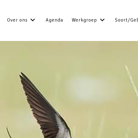
Over ons
Agenda
Werkgroep
Soort/Ge