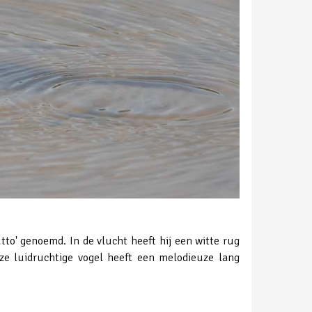
to' genoemd. In de vlucht heeft hij een witte rug
ze luidruchtige vogel heeft een melodieuze lang