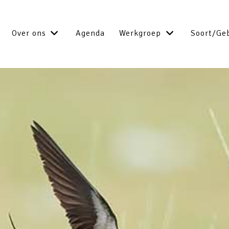
Over ons
Agenda
Werkgroep
Soort/Ge