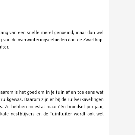
de zang van een snelle merel genoemd, maar dan wel
rug van de overwinteringsgebieden dan de Zwartkop.
iter.
aarom is het goed om in je tuin af en toe eens wat
truikgewas. Daarom zijn er bij de ruilverkavelingen
rs. Ze hebben meestal maar één broedsel per jaar,
ale nestblijvers en de Tuinfluiter wordt ook wel