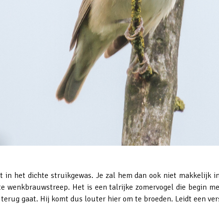
 in het dichte struikgewas. Je zal hem dan ook niet makkelijk in
e wenkbrauwstreep. Het is een talrijke zomervogel die begin me
erug gaat. Hij komt dus louter hier om te broeden. Leidt een vers