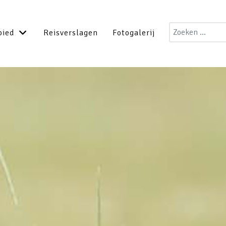
Zoeken
bied
Reisverslagen
Fotogalerij