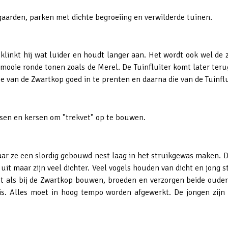
aarden, parken met dichte begroeiing en verwilderde tuinen.
n klinkt hij wat luider en houdt langer aan. Het wordt ook wel 
e mooie ronde tonen zoals de Merel. De Tuinfluiter komt later te
dje van de Zwartkop goed in te prenten en daarna die van de Tuinflu
essen en kersen om "trekvet" op te bouwen.
ar ze een slordig gebouwd nest laag in het struikgewas maken. D
 uit maar zijn veel dichter. Veel vogels houden van dicht en jong s
et als bij de Zwartkop bouwen, broeden en verzorgen beide oude
s. Alles moet in hoog tempo worden afgewerkt. De jongen zijn k