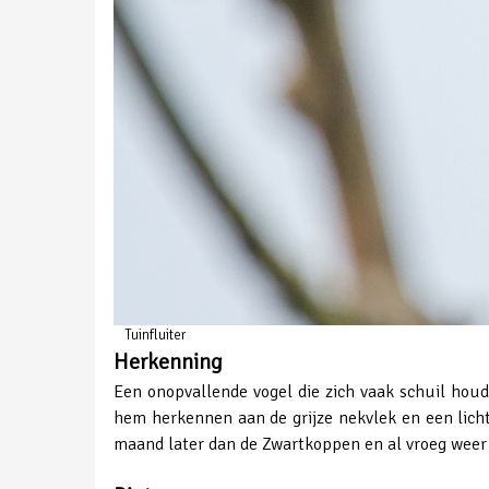
Tuinfluiter
Herkenning
Een onopvallende vogel die zich vaak schuil houdt
hem herkennen aan de grijze nekvlek en een licht
maand later dan de Zwartkoppen en al vroeg weer t