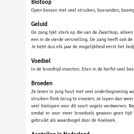
Biotoop
Open bossen met veel struiken, bosranden, boomg
Geluid
De zang lijkt sterk op die van de Zwartkop, allee
een in de vierde versnelling. De zang heeft ook d
Je hebt dus elk jaar de mogelijkheid eerst het lie
Voedsel
In de broedtijd insecten. Eten in de herfst veel b
Broeden
Ze leven in jong hout met veel onderbegroeiing wa
struiken flink terug te snoeien, ze lopen dan weer
veel biotopen voor dit soort vogels verdwenen. N
omdat er voor meer broedsels gewoon geen tijd i
gebruikt als waardvogel door de Koekoek.