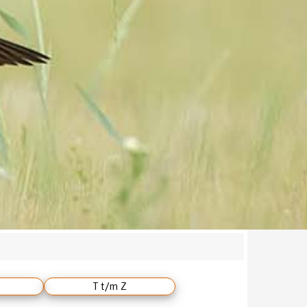
T t/m Z