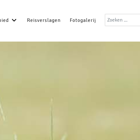
Zoeken
bied
Reisverslagen
Fotogalerij