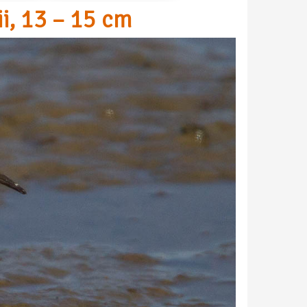
i, 13 – 15 cm