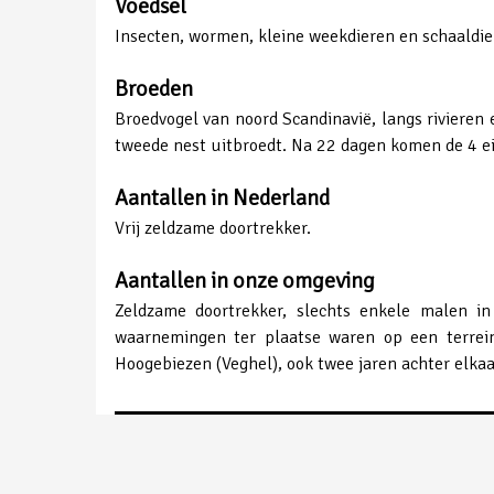
Voedsel
Insecten, wormen, kleine weekdieren en schaaldi
Broeden
Broedvogel van noord Scandinavië, langs rivieren 
tweede nest uitbroedt. Na 22 dagen komen de 4 ei
Aantallen in Nederland
Vrij zeldzame doortrekker.
Aantallen in onze omgeving
Zeldzame doortrekker, slechts enkele malen i
waarnemingen ter plaatse waren op een terrein
Hoogebiezen (Veghel), ook twee jaren achter elkaa