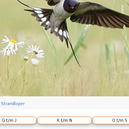
 Strandloper
G t/m J
K t/m N
O t/m S