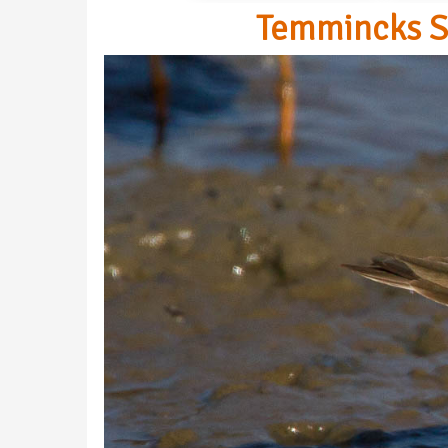
Temmincks St