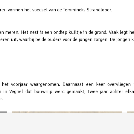
eren vormen het voedsel van de Temmincks Strandloper.
en meren. Het nest is een ondiep kuiltje in de grond. Vaak legt h
eren uit, waarbij beide ouders voor de jongen zorgen. De jongen 
n het voorjaar waargenomen. Daarnaast een keer overvliegen 
 in Veghel dat bouwrijp werd gemaakt, twee jaar achter elk
r.