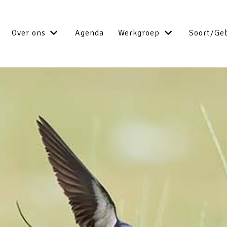
Over ons
Agenda
Werkgroep
Soort/Ge