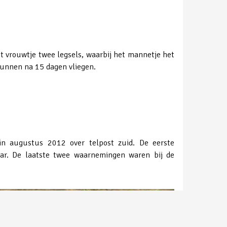
et vrouwtje twee legsels, waarbij het mannetje het
kunnen na 15 dagen vliegen.
in augustus 2012 over telpost zuid. De eerste
aar. De laatste twee waarnemingen waren bij de