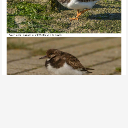
Steenloper | aan de kust | ©Peter van de Braak
Steenloper | aan de kust | ©Peter van de Braak