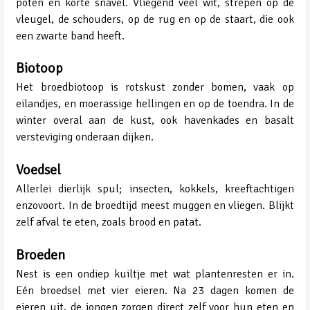
poten en korte snavel. Vliegend veel wit, strepen op de
vleugel, de schouders, op de rug en op de staart, die ook
een zwarte band heeft.
Biotoop
Het broedbiotoop is rotskust zonder bomen, vaak op
eilandjes, en moerassige hellingen en op de toendra. In de
winter overal aan de kust, ook havenkades en basalt
versteviging onderaan dijken.
Voedsel
Allerlei dierlijk spul; insecten, kokkels, kreeftachtigen
enzovoort. In de broedtijd meest muggen en vliegen. Blijkt
zelf afval te eten, zoals brood en patat.
Broeden
Nest is een ondiep kuiltje met wat plantenresten er in.
Eén broedsel met vier eieren. Na 23 dagen komen de
eieren uit, de jongen zorgen direct zelf voor hun eten en