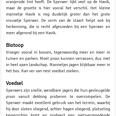
oranjerode tint heeft. De Sperwer lijkt veel op de Havik,
maar de grootte is hier vooral het verschil. Het kleine
mannetje Havik is nog duidelijk groter dan het grote
vrouwtje Sperwer. De vorm van de staart helpt ook bij
herkenning, die is recht afgesneden bij een Sperwer en
meer afgerond bij een Havik.
Biotoop
Vroeger vooral in bossen, tegenwoordig meer en meer in
tuinen en parken. Moet prooi kunnen verrassen, dus niet
in heel open landschap. Mannetjes jagen blijkbaar meer in
het bos. Kan ver van nest voedsel zoeken.
Voedsel
Sperwers zijn snelle, wendbare jagers die hun gevleugelde
prooi vanuit dekking proberen te overrompelen. De
Sperwer maakt excellent gebruik van het terrein, waarbij
hij door sloten vliegend, achter hagen vliegend, plotseling
tevoorschijn komt en probeert een nietsvermoedende