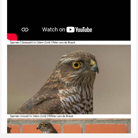
Sperwer | Gemaakt in Uden-Zuid | Peter van de Braak
Sperwer vrouw| In Uden-Zuid | ©Peter van de Braak