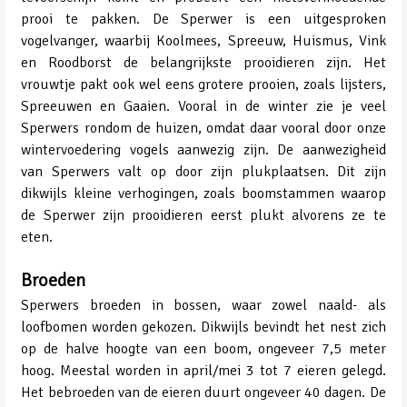
prooi te pakken. De Sperwer is een uitgesproken
vogelvanger, waarbij Koolmees, Spreeuw, Huismus, Vink
en Roodborst de belangrijkste prooidieren zijn. Het
vrouwtje pakt ook wel eens grotere prooien, zoals lijsters,
Spreeuwen en Gaaien. Vooral in de winter zie je veel
Sperwers rondom de huizen, omdat daar vooral door onze
wintervoedering vogels aanwezig zijn. De aanwezigheid
van Sperwers valt op door zijn plukplaatsen. Dit zijn
dikwijls kleine verhogingen, zoals boomstammen waarop
de Sperwer zijn prooidieren eerst plukt alvorens ze te
eten.
Broeden
Sperwers broeden in bossen, waar zowel naald- als
loofbomen worden gekozen. Dikwijls bevindt het nest zich
op de halve hoogte van een boom, ongeveer 7,5 meter
hoog. Meestal worden in april/mei 3 tot 7 eieren gelegd.
Het bebroeden van de eieren duurt ongeveer 40 dagen. De