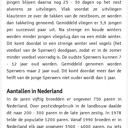
jongen blijven daarna nog 25 - 30 dagen op het nest
alvorens ze uitvliegen. Vlak voordat ze uitvliegen
klauteren ze over de takken van de nestboom, ze worden
dan takkeling genoemd. Gemiddeld vliegen er 3,9 jongen
per succesvol paar uit. Na strenge en koude winters
worden minder jongen vliegvlug dan na een milde winter.
Dit komt doordat in een strenge winter veel vogels (het
voedsel van de Sperwer) doodgaan, zodat er in de zomer
minder voedsel voorradig is. De oudste Sperwers kunnen 7
- 12 jaar oud worden. Gemiddeld genomen worden
Sperwers maar 2 jaar oud. Dit komt doordat meer dan de
helft van de jonge Sperwers niet ouder wordt dan 1 jaar.
Aantallen in Nederland
In de jaren vijftig broedden er ongeveer 750 paren in
Nederland. Door pesticidegebruik in de landbouw daalde
dit naar 200 - 300 paren in de late jaren zestig. In 1978
telde de populatie 1200 paren. Vanaf 1990 broeden er in
Nederland elk jaar ongeveer 3500 - 4000 paren, nu iets