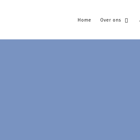
Home
Over ons