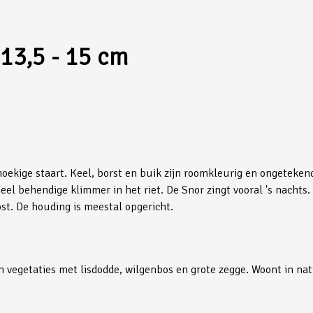
 13,5 - 15 cm
hoekige staart. Keel, borst en buik zijn roomkleurig en ongeteken
eel behendige klimmer in het riet. De Snor zingt vooral 's nachts.
ost. De houding is meestal opgericht.
in vegetaties met lisdodde, wilgenbos en grote zegge. Woont in n