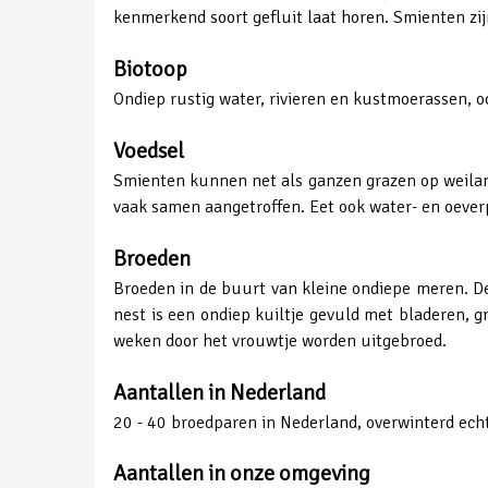
kenmerkend soort gefluit laat horen. Smienten zij
Biotoop
Ondiep rustig water, rivieren en kustmoerassen, o
Voedsel
Smienten kunnen net als ganzen grazen op weiland
vaak samen aangetroffen. Eet ook water- en oever
Broeden
Broeden in de buurt van kleine ondiepe meren. De
nest is een ondiep kuiltje gevuld met bladeren, g
weken door het vrouwtje worden uitgebroed.
Aantallen in Nederland
20 - 40 broedparen in Nederland, overwinterd echt
Aantallen in onze omgeving