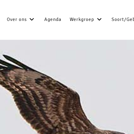
Over ons
Agenda
Werkgroep
Soort/Ge