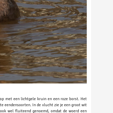
op met een lichtgele kruin en een roze borst. Het
te eendensoorten. In de vlucht zie je een groot wit
t ook wel fluiteend genoemd, omdat de woerd een