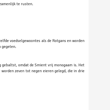
zamenlijk te rusten.
ezelfde voedselgewoontes als de Rotgans en worden
n gegeten.
g gebaltst, omdat de Smient vrij monogaam is. Het
 worden zeven tot negen eieren gelegd, die in drie