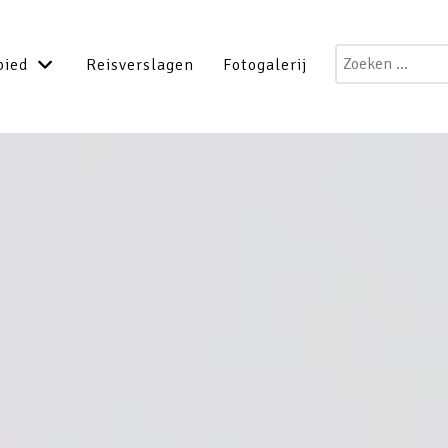
Zoeken
bied
Reisverslagen
Fotogalerij