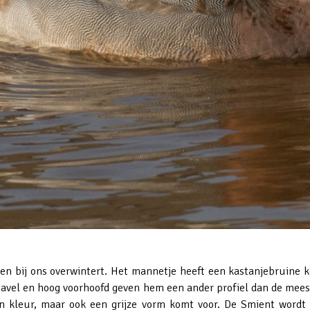
len bij ons overwintert. Het mannetje heeft een kastanjebruine k
 snavel en hoog voorhoofd geven hem een ander profiel dan de mees
van kleur, maar ook een grijze vorm komt voor. De Smient word