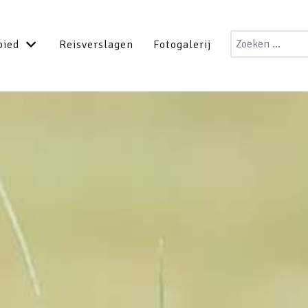
Zoeken
bied
Reisverslagen
Fotogalerij