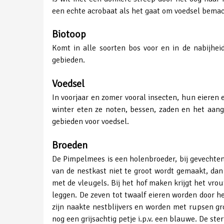
een echte acrobaat als het gaat om voedsel bemac
Biotoop
Komt in alle soorten bos voor en in de nabijhe
gebieden.
Voedsel
In voorjaar en zomer vooral insecten, hun eieren
winter eten ze noten, bessen, zaden en het aang
gebieden voor voedsel.
Broeden
De Pimpelmees is een holenbroeder, bij gevechte
van de nestkast niet te groot wordt gemaakt, dan
met de vleugels. Bij het hof maken krijgt het vro
leggen. De zeven tot twaalf eieren worden door he
zijn naakte nestblijvers en worden met rupsen gro
nog een grijsachtig petje i.p.v. een blauwe. De ster