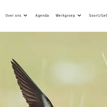
Over ons
Agenda
Werkgroep
Soort/Ge