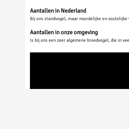
Aantallen in Nederland
Bij ons standvogel, maar noordelijke en oostelijk
Aantallen in onze omgeving
Is bij ons een zeer algemene broedvogel, die in ve
Pimpelmees | Gemaakt in de Maashorst | Peter van de Braak