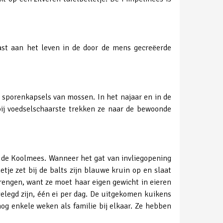
ast aan het leven in de door de mens gecreëerde
 sporenkapsels van mossen. In het najaar en in de
bij voedselschaarste trekken ze naar de bewoonde
 de Koolmees. Wanneer het gat van invliegopening
je zet bij de balts zijn blauwe kruin op en slaat
brengen, want ze moet haar eigen gewicht in eieren
gelegd zijn, één ei per dag. De uitgekomen kuikens
nog enkele weken als familie bij elkaar. Ze hebben