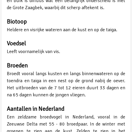
en buik is diffuus wat een belangrijk onderscheid is met
de Grote Zaagbek, waarbij dit scherp aftekent is.
Biotoop
Heldere en visrijke wateren aan de kust en op de taiga.
Voedsel
Leeft voornamelijk van vis.
Broeden
Broedt vooral langs kusten en langs binnenwateren op de
toendra en taiga in een nest op de grond nabij de oever.
Het uitbroeden van de 7 tot 12 eieren duurt 33 dagen en
na 65 dagen kunnen de jongen vliegen.
Aantallen in Nederland
Een zeldzame broedvogel in Nederland, vooral in de
Zeeuwse Delta met 55 - 80 broedpaar. In de winter met
groepen te zien aan de kust. Zelden te zien in het