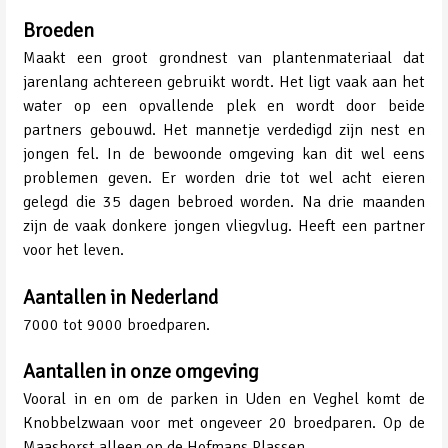
Broeden
Maakt een groot grondnest van plantenmateriaal dat
jarenlang achtereen gebruikt wordt. Het ligt vaak aan het
water op een opvallende plek en wordt door beide
partners gebouwd. Het mannetje verdedigd zijn nest en
jongen fel. In de bewoonde omgeving kan dit wel eens
problemen geven. Er worden drie tot wel acht eieren
gelegd die 35 dagen bebroed worden. Na drie maanden
zijn de vaak donkere jongen vliegvlug. Heeft een partner
voor het leven.
Aantallen in Nederland
7000 tot 9000 broedparen.
Aantallen in onze omgeving
Vooral in en om de parken in Uden en Veghel komt de
Knobbelzwaan voor met ongeveer 20 broedparen. Op de
Maashorst alleen op de Hofmans Plassen.