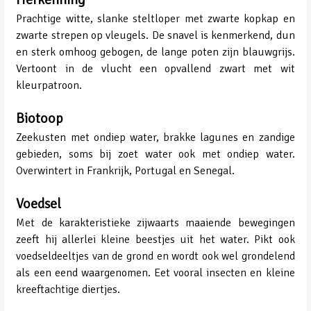
Prachtige witte, slanke steltloper met zwarte kopkap en
zwarte strepen op vleugels. De snavel is kenmerkend, dun
en sterk omhoog gebogen, de lange poten zijn blauwgrijs.
Vertoont in de vlucht een opvallend zwart met wit
kleurpatroon.
Biotoop
Zeekusten met ondiep water, brakke lagunes en zandige
gebieden, soms bij zoet water ook met ondiep water.
Overwintert in Frankrijk, Portugal en Senegal.
Voedsel
Met de karakteristieke zijwaarts maaiende bewegingen
zeeft hij allerlei kleine beestjes uit het water. Pikt ook
voedseldeeltjes van de grond en wordt ook wel grondelend
als een eend waargenomen. Eet vooral insecten en kleine
kreeftachtige diertjes.