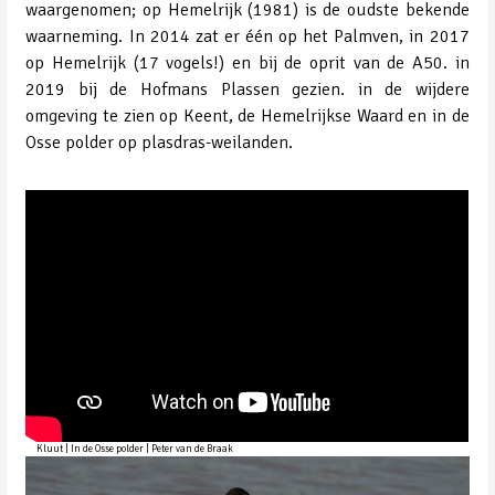
waargenomen; op Hemelrijk (1981) is de oudste bekende
waarneming. In 2014 zat er één op het Palmven, in 2017
op Hemelrijk (17 vogels!) en bij de oprit van de A50. in
2019 bij de Hofmans Plassen gezien. in de wijdere
omgeving te zien op Keent, de Hemelrijkse Waard en in de
Osse polder op plasdras-weilanden.
Kluut | In de Osse polder | Peter van de Braak