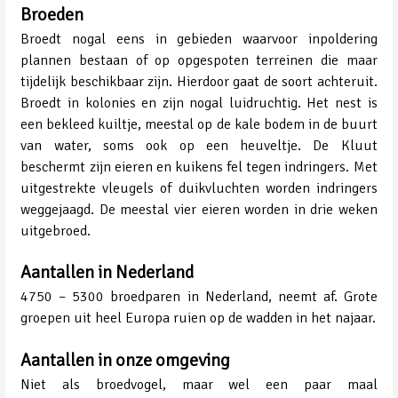
Broeden
Broedt nogal eens in gebieden waarvoor inpoldering
plannen bestaan of op opgespoten terreinen die maar
tijdelijk beschikbaar zijn. Hierdoor gaat de soort achteruit.
Broedt in kolonies en zijn nogal luidruchtig. Het nest is
een bekleed kuiltje, meestal op de kale bodem in de buurt
van water, soms ook op een heuveltje. De Kluut
beschermt zijn eieren en kuikens fel tegen indringers. Met
uitgestrekte vleugels of duikvluchten worden indringers
weggejaagd. De meestal vier eieren worden in drie weken
uitgebroed.
Aantallen in Nederland
4750 – 5300 broedparen in Nederland, neemt af. Grote
groepen uit heel Europa ruien op de wadden in het najaar.
Aantallen in onze omgeving
Niet als broedvogel, maar wel een paar maal