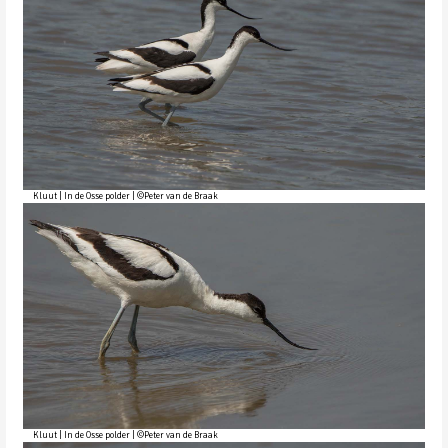
Kluut | In de Osse polder | ©Peter van de Braak
Kluut | In de Osse polder | ©Peter van de Braak