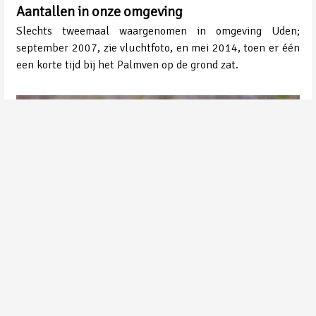
Aantallen in onze omgeving
Slechts tweemaal waargenomen in omgeving Uden;
september 2007, zie vluchtfoto, en mei 2014, toen er één
een korte tijd bij het Palmven op de grond zat.
Kleinste Jager | Foto gemaakt in Noorwegen | John Hermans | 22-01-2018