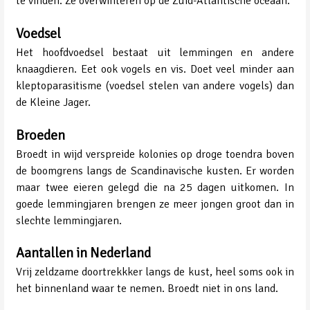
te vinden. Ze overwinteren op de Zuid-Atlantische oceaan.
Voedsel
Het hoofdvoedsel bestaat uit lemmingen en andere
knaagdieren. Eet ook vogels en vis. Doet veel minder aan
kleptoparasitisme (voedsel stelen van andere vogels) dan
de Kleine Jager.
Broeden
Broedt in wijd verspreide kolonies op droge toendra boven
de boomgrens langs de Scandinavische kusten. Er worden
maar twee eieren gelegd die na 25 dagen uitkomen. In
goede lemmingjaren brengen ze meer jongen groot dan in
slechte lemmingjaren.
Aantallen in Nederland
Vrij zeldzame doortrekkker langs de kust, heel soms ook in
het binnenland waar te nemen. Broedt niet in ons land.