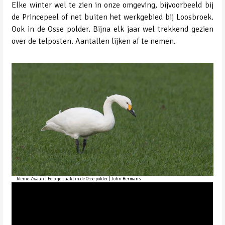
Elke winter wel te zien in onze omgeving, bijvoorbeeld bij
de Princepeel of net buiten het werkgebied bij Loosbroek.
Ook in de Osse polder. Bijna elk jaar wel trekkend gezien
over de telposten. Aantallen lijken af te nemen.
kleine-Zwaan | Foto gemaakt in de Osse polder | John Hermans