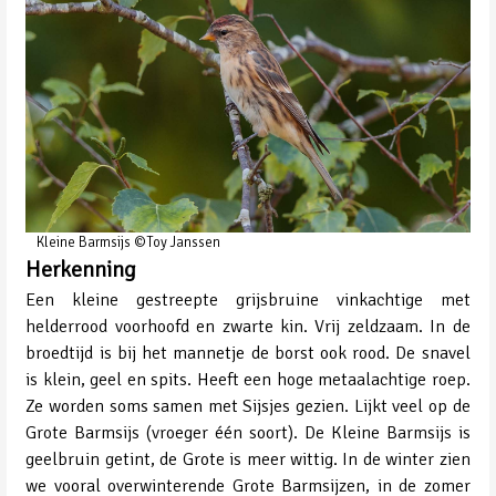
Kleine Barmsijs ©Toy Janssen
Herkenning
Een kleine gestreepte grijsbruine vinkachtige met
helderrood voorhoofd en zwarte kin. Vrij zeldzaam. In de
broedtijd is bij het mannetje de borst ook rood. De snavel
is klein, geel en spits. Heeft een hoge metaalachtige roep.
Ze worden soms samen met Sijsjes gezien. Lijkt veel op de
Grote Barmsijs (vroeger één soort). De Kleine Barmsijs is
geelbruin getint, de Grote is meer wittig. In de winter zien
we vooral overwinterende Grote Barmsijzen, in de zomer