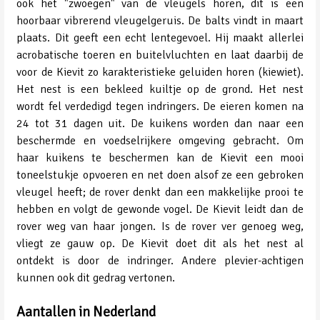
ook het "zwoegen" van de vleugels horen, dit is een
hoorbaar vibrerend vleugelgeruis. De balts vindt in maart
plaats. Dit geeft een echt lentegevoel. Hij maakt allerlei
acrobatische toeren en buitelvluchten en laat daarbij de
voor de Kievit zo karakteristieke geluiden horen (kiewiet).
Het nest is een bekleed kuiltje op de grond. Het nest
wordt fel verdedigd tegen indringers. De eieren komen na
24 tot 31 dagen uit. De kuikens worden dan naar een
beschermde en voedselrijkere omgeving gebracht. Om
haar kuikens te beschermen kan de Kievit een mooi
toneelstukje opvoeren en net doen alsof ze een gebroken
vleugel heeft; de rover denkt dan een makkelijke prooi te
hebben en volgt de gewonde vogel. De Kievit leidt dan de
rover weg van haar jongen. Is de rover ver genoeg weg,
vliegt ze gauw op. De Kievit doet dit als het nest al
ontdekt is door de indringer. Andere plevier-achtigen
kunnen ook dit gedrag vertonen.
Aantallen in Nederland