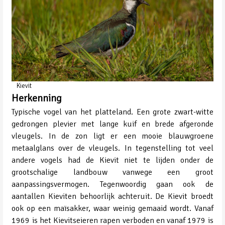
Kievit
Herkenning
Typische vogel van het platteland. Een grote zwart-witte
gedrongen plevier met lange kuif en brede afgeronde
vleugels. In de zon ligt er een mooie blauwgroene
metaalglans over de vleugels. In tegenstelling tot veel
andere vogels had de Kievit niet te lijden onder de
grootschalige landbouw vanwege een groot
aanpassingsvermogen. Tegenwoordig gaan ook de
aantallen Kieviten behoorlijk achteruit. De Kievit broedt
ook op een maïsakker, waar weinig gemaaid wordt. Vanaf
1969 is het Kievitseieren rapen verboden en vanaf 1979 is