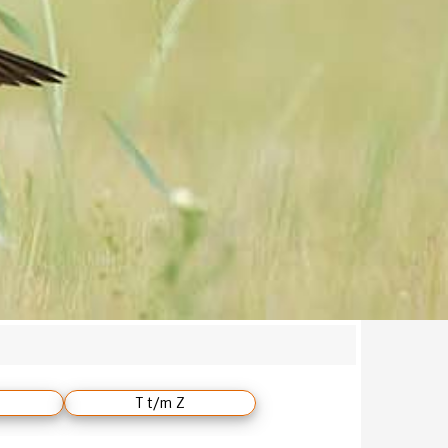
T t/m Z