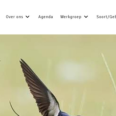
Over ons
Agenda
Werkgroep
Soort/Ge