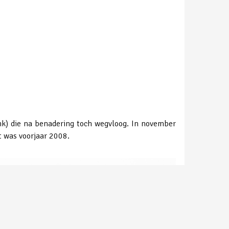
nk) die na benadering toch wegvloog. In november
t was voorjaar 2008.