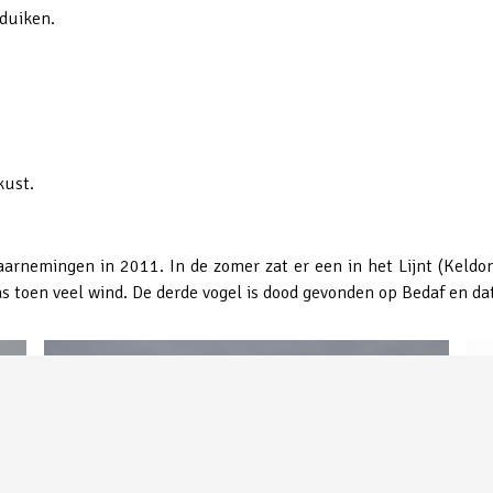
nduiken.
kust.
arnemingen in 2011. In de zomer zat er een in het Lijnt (Keldo
as toen veel wind. De derde vogel is dood gevonden op Bedaf en da