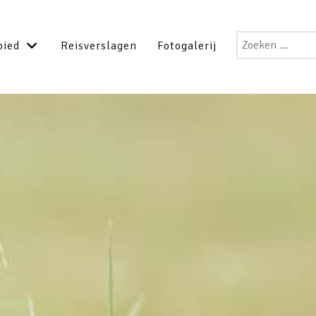
Zoeken
bied
Reisverslagen
Fotogalerij