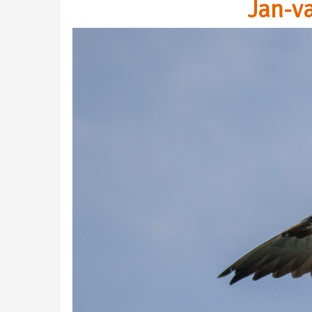
Jan-v