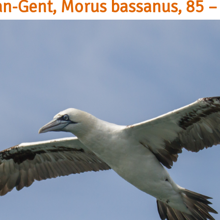
an-Gent, Morus bassanus, 85 –