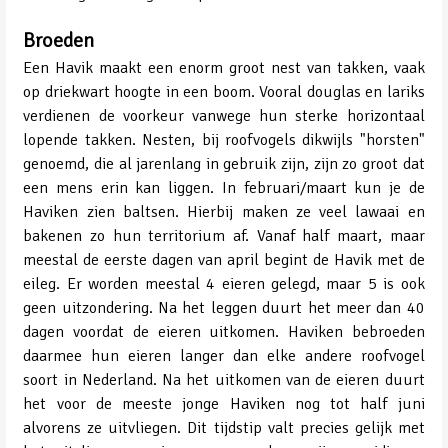
Broeden
Een Havik maakt een enorm groot nest van takken, vaak
op driekwart hoogte in een boom. Vooral douglas en lariks
verdienen de voorkeur vanwege hun sterke horizontaal
lopende takken. Nesten, bij roofvogels dikwijls "horsten"
genoemd, die al jarenlang in gebruik zijn, zijn zo groot dat
een mens erin kan liggen. In februari/maart kun je de
Haviken zien baltsen. Hierbij maken ze veel lawaai en
bakenen zo hun territorium af. Vanaf half maart, maar
meestal de eerste dagen van april begint de Havik met de
eileg. Er worden meestal 4 eieren gelegd, maar 5 is ook
geen uitzondering. Na het leggen duurt het meer dan 40
dagen voordat de eieren uitkomen. Haviken bebroeden
daarmee hun eieren langer dan elke andere roofvogel
soort in Nederland. Na het uitkomen van de eieren duurt
het voor de meeste jonge Haviken nog tot half juni
alvorens ze uitvliegen. Dit tijdstip valt precies gelijk met