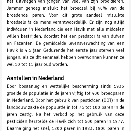
het uitvliegen van jongen van veel van zijn prooidieren.
Jammer genoeg mislukt het broedsel bij 40% van de
broedende paren. Voor dit grote aandeel mislukte
broedsels is de mens verantwoordelijk. Er zijn nog altijd
individuen in Nederland die een Havik met alle middelen
willen bestrijden, doordat het een predator is van duiven
en Fazanten. De gemiddelde levensverwachting van een
Havik is 4,5 jaar. Gedurende het eerste jaar sterven veel
jongen, als ze dit eenmaal hebben overwonnen kunnen ze
wel 10 tot 15 jaar oud worden.
Aantallen in Nederland
Door bosaanleg en wettelijke bescherming sinds 1936
groeide de populatie in de jaren vijftig tot 400 broedparen
in Nederland. Door het gebruik van pesticiden (DDT) in de
landbouw zakte de populatie in tot 75 tot 100 paren in de
jaren zestig. Na het verbod op het gebruik van deze
pesticiden herstelde de Havik zich tot 600 paren in 1977.
Daarna ging het snel; 1200 paren in 1983, 1800 paren in