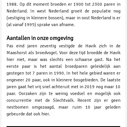
1988. Op dit moment broeden er 1900 tot 2300 paren in
Nederland. In west Nederland groeit de populatie nog
(vestiging in kleinere bossen), maar in oost Nederland is er
(al vanaf 1995) sprake van afname.
Aantallen in onze omgeving
Pas eind jaren zeventig vestigde de Havik zich in de
Maashorst als broedvogel. Voor deze tijd broedde de Havik
hier niet, maar was slechts een schaarse gast. Na het
eerste paar is het aantal broedparen geleidelijk aan
gestegen tot 7 paren in 1990. In het hele gebied waren er
ongeveer 20 paar, ook in kleinere bosgebieden. De laatste
jaren gaat het vrij snel achteruit met in 2019 nog maar 10
paar. Oorzaken zijn te weinig voedsel en mogelijk ook
concurrentie met de Slechtvalk. Recent zijn er geen
nestbomen omgezaagd, maar ruim 10 jaar geleden
gebeurde dat ook hier.