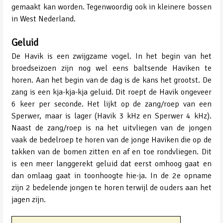
gemaakt kan worden. Tegenwoordig ook in kleinere bossen
in West Nederland.
Geluid
De Havik is een zwijgzame vogel. In het begin van het
broedseizoen zijn nog wel eens baltsende Haviken te
horen. Aan het begin van de dag is de kans het grootst. De
zang is een kja-kja-kja geluid. Dit roept de Havik ongeveer
6 keer per seconde. Het lijkt op de zang/roep van een
Sperwer, maar is lager (Havik 3 kHz en Sperwer 4 kHz).
Naast de zang/roep is na het uitvliegen van de jongen
vaak de bedelroep te horen van de jonge Haviken die op de
takken van de bomen zitten en af en toe rondvliegen. Dit
is een meer langgerekt geluid dat eerst omhoog gaat en
dan omlaag gaat in toonhoogte hie-ja. In de 2e opname
zijn 2 bedelende jongen te horen terwijl de ouders aan het
jagen zijn.