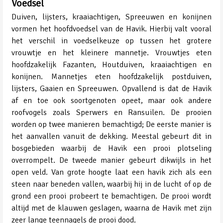
Voedsel
Duiven, lijsters, kraaiachtigen, Spreeuwen en konijnen
vormen het hoofdvoedsel van de Havik. Hierbij valt vooral
het verschil in voedselkeuze op tussen het grotere
vrouwtje en het kleinere mannetje. Vrouwtjes eten
hoofdzakelijk Fazanten, Houtduiven, kraaiachtigen en
konijnen. Mannetjes eten hoofdzakelijk postduiven,
lijsters, Gaaien en Spreeuwen. Opvallend is dat de Havik
af en toe ook soortgenoten opeet, maar ook andere
roofvogels zoals Sperwers en Ransuilen. De prooien
worden op twee manieren bemachtigd; De eerste manier is
het aanvallen vanuit de dekking. Meestal gebeurt dit in
bosgebieden waarbij de Havik een prooi plotseling
overrompelt. De tweede manier gebeurt dikwijls in het
open veld. Van grote hoogte laat een havik zich als een
steen naar beneden vallen, waarbij hij in de lucht of op de
grond een prooi probeert te bemachtigen. De prooi wordt
altijd met de klauwen geslagen, waarna de Havik met zijn
zeer lange teennagels de prooi dood.