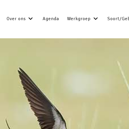
Over ons
Agenda
Werkgroep
Soort/Ge