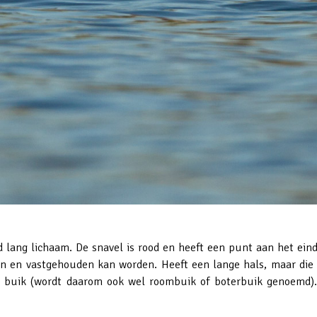
 lang lichaam. De snavel is rood en heeft een punt aan het ein
en en vastgehouden kan worden. Heeft een lange hals, maar di
n buik (wordt daarom ook wel roombuik of boterbuik genoemd).