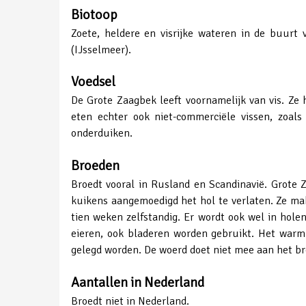
Biotoop
Zoete, heldere en visrijke wateren in de buurt
(IJsselmeer).
Voedsel
De Grote Zaagbek leeft voornamelijk van vis. Z
eten echter ook niet-commerciële vissen, zoa
onderduiken.
Broeden
Broedt vooral in Rusland en Scandinavië. Grote
kuikens aangemoedigd het hol te verlaten. Ze make
tien weken zelfstandig. Er wordt ook wel in hol
eieren, ook bladeren worden gebruikt. Het warm 
gelegd worden. De woerd doet niet mee aan het br
Aantallen in Nederland
Broedt niet in Nederland.