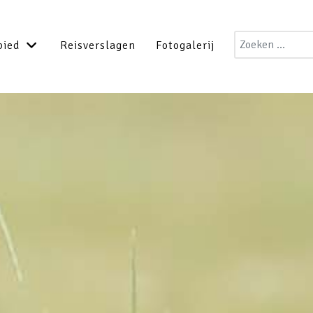
Zoeken
bied
Reisverslagen
Fotogalerij