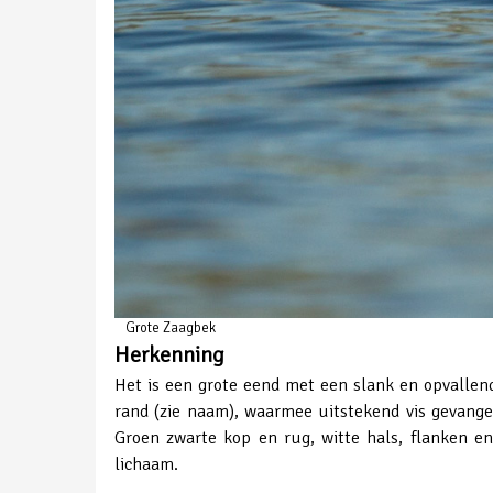
Grote Zaagbek
Herkenning
Het is een grote eend met een slank en opvallend
rand (zie naam), waarmee uitstekend vis gevang
Groen zwarte kop en rug, witte hals, flanken e
lichaam.