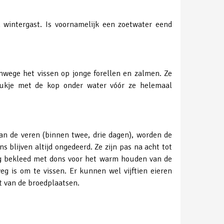
 wintergast. Is voornamelijk een zoetwater eend
wege het vissen op jonge forellen en zalmen. Ze
tukje met de kop onder water vóór ze helemaal
n de veren (binnen twee, drie dagen), worden de
 blijven altijd ongedeerd. Ze zijn pas na acht tot
dig bekleed met dons voor het warm houden van de
g is om te vissen. Er kunnen wel vijftien eieren
t van de broedplaatsen.