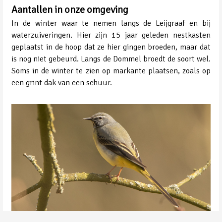
Aantallen in onze omgeving
In de winter waar te nemen langs de Leijgraaf en bij
waterzuiveringen. Hier zijn 15 jaar geleden nestkasten
geplaatst in de hoop dat ze hier gingen broeden, maar dat
is nog niet gebeurd. Langs de Dommel broedt de soort wel.
Soms in de winter te zien op markante plaatsen, zoals op
een grint dak van een schuur.
Grote Gele Kwikstaart | Bij Waterzuivering Veghel | ©Peter van de Braak