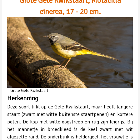
Grote Gele Kwikstaart, Motacilla
cinerea, 17 - 20 cm.
Grote Gele Kwikstaart
Herkenning
Deze soort lijkt op de Gele Kwikstaart, maar heeft langere
staart (zwart met witte buitenste staartpenen) en kortere
poten. De kop met witte oogstreep en rug zijn leigrijs. Bij
het mannetje in broedkleed is de keel zwart met wit
afgezette rand. De onderbuik is heldergeel, het vrouwtje is