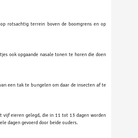
k op rotsachtig terrein boven de boomgrens en op
ertjes ook opgaande nasale tonen te horen die doen
van een tak te bungelen om daar de insecten af te
 vijf eieren gelegd, die in 11 tot 13 dagen worden
kele dagen gevoerd door beide ouders.