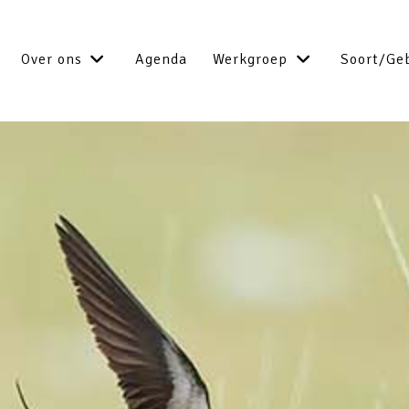
Over ons
Agenda
Werkgroep
Soort/Ge