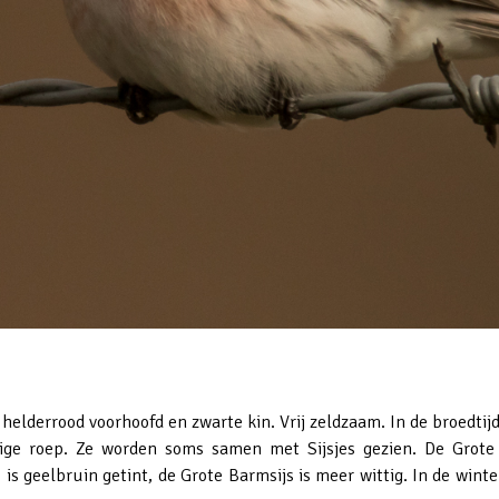
helderrood voorhoofd en zwarte kin. Vrij zeldzaam. In de broedtijd 
tige roep. Ze worden soms samen met Sijsjes gezien. De Grote
is geelbruin getint, de Grote Barmsijs is meer wittig. In de wint