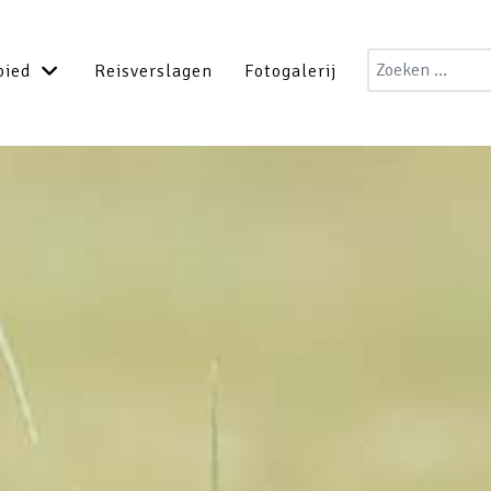
Zoeken
bied
Reisverslagen
Fotogalerij