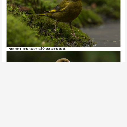
Groenling |In de Maashorst | ©Peter van de Braak
Groenling |In de Maashorst | ©Peter van de Braak