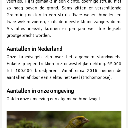
veertjes. Hij is gemaakt in een dichte, doornige struik, niet
zo hoog boven de grond. Soms zitten er verschillende
Groenling nesten in een struik. Twee weken broeden en
twee weken voeren, zoals de meeste kleine zangers doen.
Als alles meezit, kunnen er per jaar wel drie legsels
grootgebracht worden.
Aantallen in Nederland
Onze broedvogels zijn over het algemeen standvogels.
Enkele groepen trekken in zuidwestelijke richting. 65.000
tot 100.000 broedparen. Vanaf circa 2016 nemen de
aantallen af door een ziekte: het Geel (trichomonose).
Aantallen in onze omgeving
Ook in onze omgeving een algemene broedvogel.