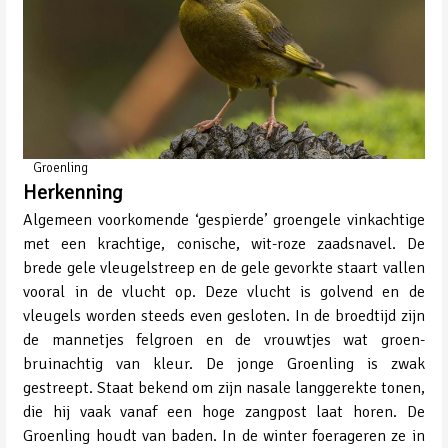
Groenling
Herkenning
Algemeen voorkomende ‘gespierde’ groengele vinkachtige
met een krachtige, conische, wit-roze zaadsnavel. De
brede gele vleugelstreep en de gele gevorkte staart vallen
vooral in de vlucht op. Deze vlucht is golvend en de
vleugels worden steeds even gesloten. In de broedtijd zijn
de mannetjes felgroen en de vrouwtjes wat groen-
bruinachtig van kleur. De jonge Groenling is zwak
gestreept. Staat bekend om zijn nasale langgerekte tonen,
die hij vaak vanaf een hoge zangpost laat horen. De
Groenling houdt van baden. In de winter foerageren ze in