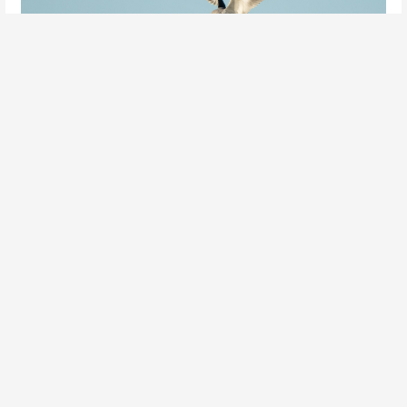
Grijze Wouw | Peter van de Braak
Grijze Wouw | Peter van de Braak