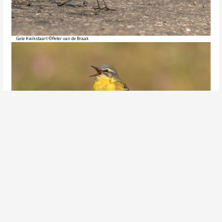
Gele Kwikstaart ©Peter van de Braak
Gele Kwikstaart ©Peter van de Braak