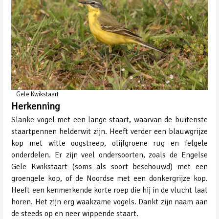
Gele Kwikstaart
Herkenning
Slanke vogel met een lange staart, waarvan de buitenste
staartpennen helderwit zijn. Heeft verder een blauwgrijze
kop met witte oogstreep, olijfgroene rug en felgele
onderdelen. Er zijn veel ondersoorten, zoals de Engelse
Gele Kwikstaart (soms als soort beschouwd) met een
groengele kop, of de Noordse met een donkergrijze kop.
Heeft een kenmerkende korte roep die hij in de vlucht laat
horen. Het zijn erg waakzame vogels. Dankt zijn naam aan
de steeds op en neer wippende staart.