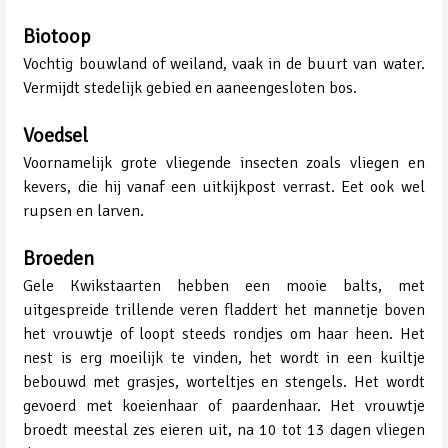
Biotoop
Vochtig bouwland of weiland, vaak in de buurt van water.
Vermijdt stedelijk gebied en aaneengesloten bos.
Voedsel
Voornamelijk grote vliegende insecten zoals vliegen en
kevers, die hij vanaf een uitkijkpost verrast. Eet ook wel
rupsen en larven.
Broeden
Gele Kwikstaarten hebben een mooie balts, met
uitgespreide trillende veren fladdert het mannetje boven
het vrouwtje of loopt steeds rondjes om haar heen. Het
nest is erg moeilijk te vinden, het wordt in een kuiltje
bebouwd met grasjes, worteltjes en stengels. Het wordt
gevoerd met koeienhaar of paardenhaar. Het vrouwtje
broedt meestal zes eieren uit, na 10 tot 13 dagen vliegen