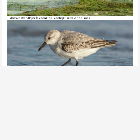
drieteenstrandloper | Gemaakt op Hemelrijk | Peter van de Braak
drieteenstrandloper | Peter van de Braak