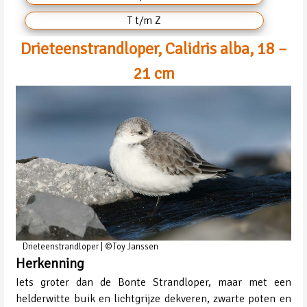
T t/m Z
Drieteenstrandloper, Calidris alba, 18 –
21 cm
Drieteenstrandloper | ©Toy Janssen
Herkenning
Iets groter dan de Bonte Strandloper, maar met een
helderwitte buik en lichtgrijze dekveren, zwarte poten en