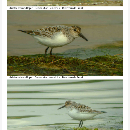
drieteenstrandloper | Gemaakt op Hemelrijk | Peter van de Braak
drieteenstrandloper | Gemaakt op Hemelrijk | Peter van de Braak